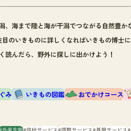
潟、海まで陸と海が干潟でつながる自然豊か
注目のいきものに詳しくなればいきもの博士に
く読んだら、野外に探しに出かけよう！
ぐみ
いきもの図鑑
おでかけコース
外来生物
供給サービス
調整サービス
基盤サービス