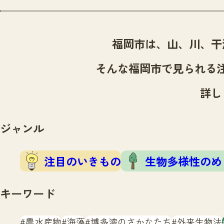
福岡市は、山、川、干
そんな福岡市で見られる
詳し
ジャンル
注目のいきもの
生物多様性のめ
キーワード
農水産物
海藻
博多湾のさかなたち
外来生物法