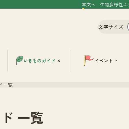
本文へ
生物多様性ふ
文字サイズ
いきものガイド
イベント
 一覧
ド 一覧