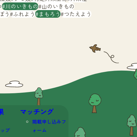
の
川のいきもの
山のいきもの
ぼう
ふれよう
まもろう
つたえよう
果
マッチング
掲載申し込みフ
マップ
ォーム