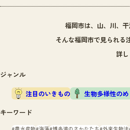
福岡市は、山、川、干
そんな福岡市で見られる
詳し
ジャンル
注目のいきもの
生物多様性のめ
キーワード
農水産物
海藻
博多湾のさかなたち
外来生物法