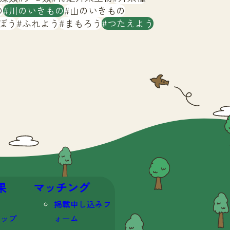
の
川のいきもの
山のいきもの
ぼう
ふれよう
まもろう
つたえよう
果
マッチング
掲載申し込みフ
マップ
ォーム