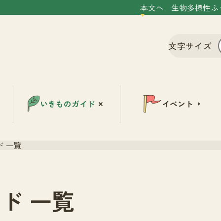
本文へ
生物多様性ふ
文字サイズ
いきものガイド
イベント
 一覧
ド 一覧