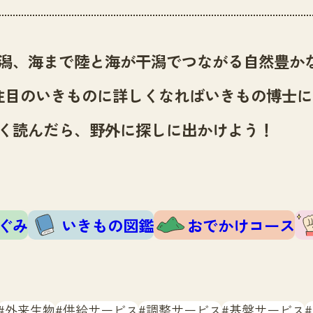
潟、海まで陸と海が干潟でつながる自然豊か
注目のいきものに詳しくなればいきもの博士に
く読んだら、野外に探しに出かけよう！
ぐみ
いきもの図鑑
おでかけコース
外来生物
供給サービス
調整サービス
基盤サービス