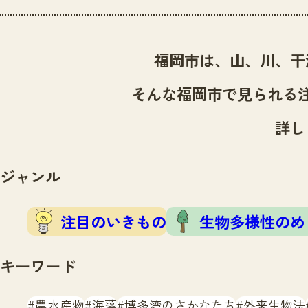
福岡市は、山、川、干
そんな福岡市で見られる
詳し
ジャンル
注目のいきもの
生物多様性のめ
キーワード
農水産物
海藻
博多湾のさかなたち
外来生物法