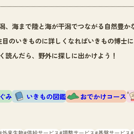
潟、海まで陸と海が干潟でつながる自然豊か
注目のいきものに詳しくなればいきもの博士に
く読んだら、野外に探しに出かけよう！
ぐみ
いきもの図鑑
おでかけコース
外来生物
供給サービス
調整サービス
基盤サービス