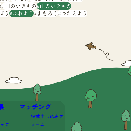
の
川のいきもの
山のいきもの
ぼう
ふれよう
まもろう
つたえよう
果
マッチング
掲載申し込みフ
マップ
ォーム