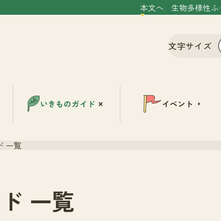
本文へ
生物多様性ふ
文字サイズ
いきものガイド
イベント
 一覧
ド 一覧