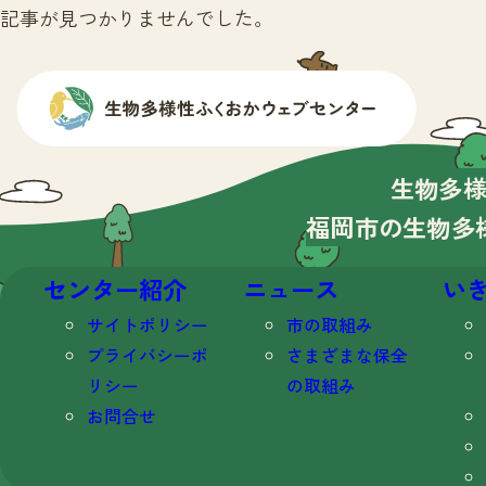
記事が見つかりませんでした。
生物多
福岡市の生物多
センター紹介
ニュース
い
サイトポリシー
市の取組み
プライバシーポ
さまざまな保全
リシー
の取組み
お問合せ