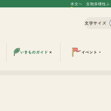
本文へ
生物多様性ふ
文字サイズ
いきものガイド
イベント