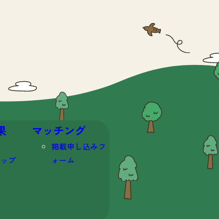
果
マッチング
掲載申し込みフ
マップ
ォーム