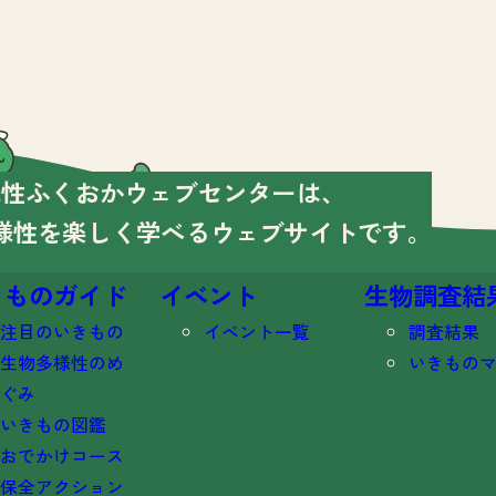
様性ふくおかウェブセンターは、
様性を楽しく学べる
ウェブサイトです。
きものガイド
イベント
生物調査結
注目のいきもの
イベント一覧
調査結果
生物多様性のめ
いきもの
ぐみ
いきもの図鑑
おでかけコース
保全アクション