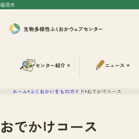
福岡市
センター紹介
ニュース
ホーム
ふくおかいきものガイド
おでかけコース
おでかけコース