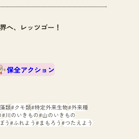
界へ、レッツゴー！
保全アクション
藻類
クモ類
特定外来生物
外来種
の
川のいきもの
山のいきもの
ぼう
ふれよう
まもろう
つたえよう