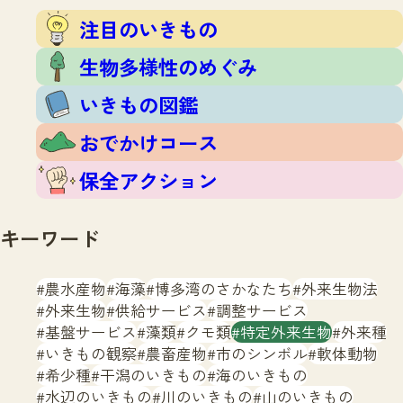
注目のいきもの
いきもの調査隊
注目のいきもの
生物多様性のめぐみ
調査レポート
いきもの図鑑
生物多様性のめぐみ
おでかけコース
いきもの図鑑
マッチング
保全アクション
調査レポートTOP
おでかけコース
調査結果
お問合せ
ふくおかいきものマップ
マッチングTOP
保全アクション
掲載申し込みフォーム
キーワード
農水産物
海藻
博多湾のさかなたち
外来生物法
外来生物
供給サービス
調整サービス
基盤サービス
藻類
クモ類
特定外来生物
外来種
文字サイズ
小
中
大
いきもの観察
農畜産物
市のシンボル
軟体動物
希少種
干潟のいきもの
海のいきもの
生物多様性ふくおかウェブセンターとは
水辺のいきもの
川のいきもの
山のいきもの