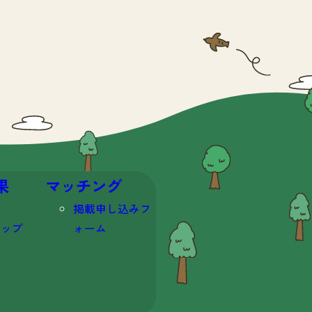
果
マッチング
掲載申し込みフ
マップ
ォーム