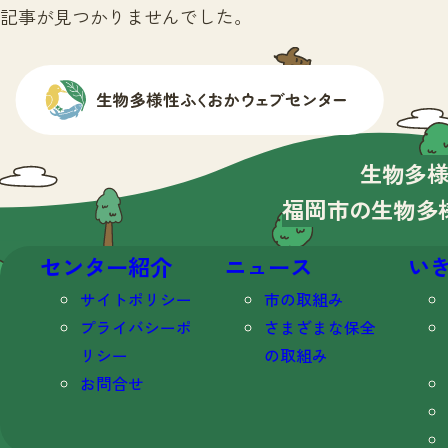
記事が見つかりませんでした。
生物多
福岡市の生物多
センター紹介
ニュース
い
サイトポリシー
市の取組み
プライバシーポ
さまざまな保全
リシー
の取組み
お問合せ