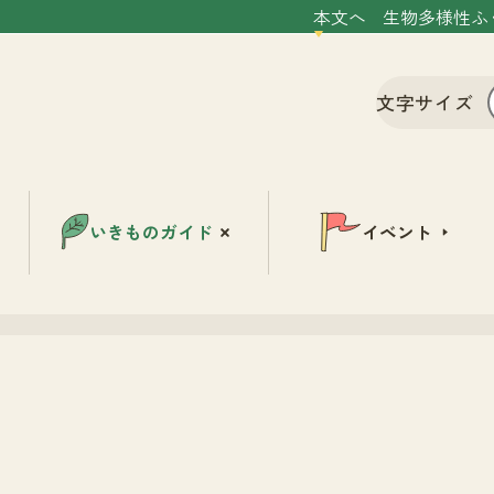
本文へ
生物多様性ふ
文字サイズ
いきものガイド
イベント