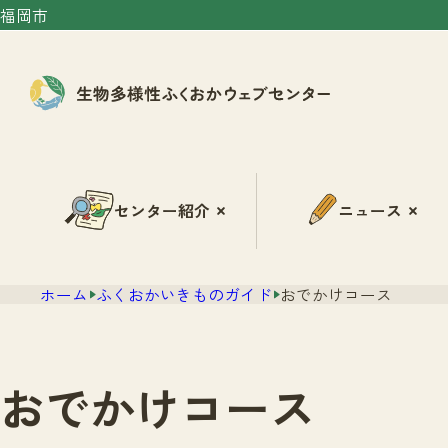
福岡市
センター紹介
ニュース
ホーム
ふくおかいきものガイド
おでかけコース
おでかけコース