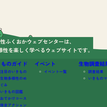
様性ふくおかウェブセンターは、
様性を楽しく学べる
ウェブサイトです。
きものガイド
イベント
生物調査結
注目のいきもの
イベント一覧
調査結果
生物多様性のめ
いきもの
ぐみ
いきもの図鑑
おでかけコース
保全アクション