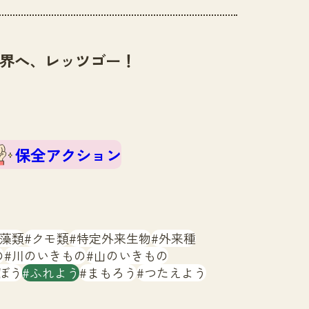
界へ、レッツゴー！
保全アクション
藻類
クモ類
特定外来生物
外来種
の
川のいきもの
山のいきもの
ぼう
ふれよう
まもろう
つたえよう