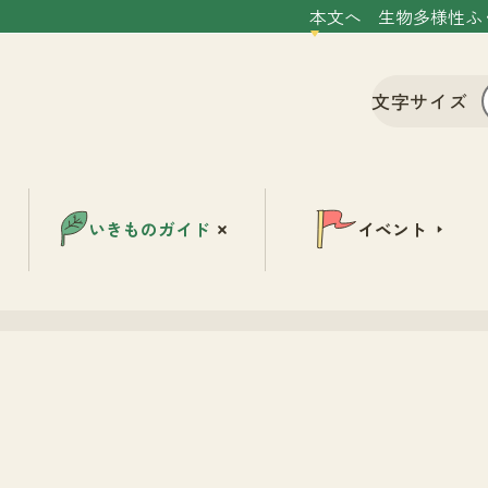
本文へ
生物多様性ふ
文字サイズ
いきものガイド
イベント