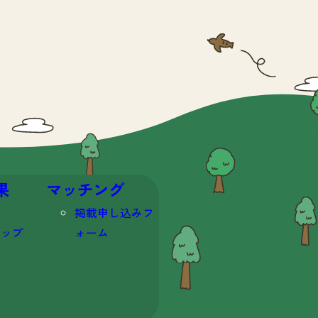
果
マッチング
掲載申し込みフ
マップ
ォーム