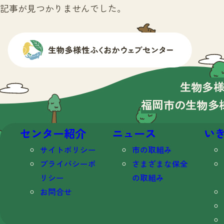
記事が見つかりませんでした。
生物多
福岡市の生物多
センター紹介
ニュース
い
サイトポリシー
市の取組み
プライバシーポ
さまざまな保全
リシー
の取組み
お問合せ