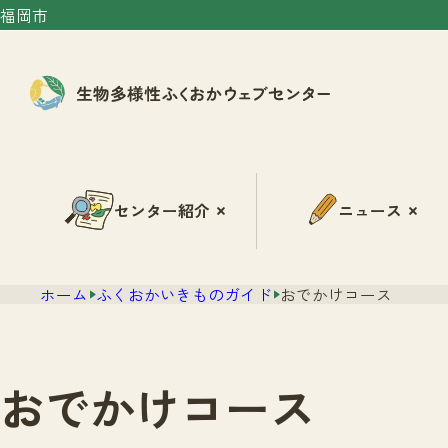
福岡市
センター紹介
ニュース
ホーム
ふくおかいきものガイド
おでかけコース
おでかけコース