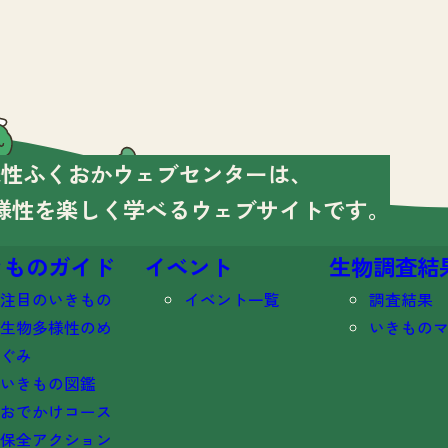
様性ふくおかウェブセンターは、
様性を楽しく学べる
ウェブサイトです。
きものガイド
イベント
生物調査結
注目のいきもの
イベント一覧
調査結果
生物多様性のめ
いきもの
ぐみ
いきもの図鑑
おでかけコース
保全アクション