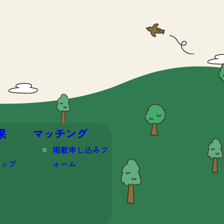
果
マッチング
掲載申し込みフ
マップ
ォーム