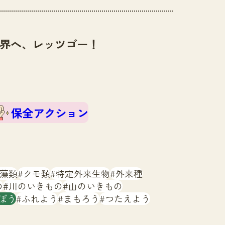
界へ、レッツゴー！
保全アクション
藻類
クモ類
特定外来生物
外来種
の
川のいきもの
山のいきもの
ぼう
ふれよう
まもろう
つたえよう