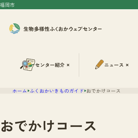
福岡市
センター紹介
ニュース
ホーム
ふくおかいきものガイド
おでかけコース
おでかけコース