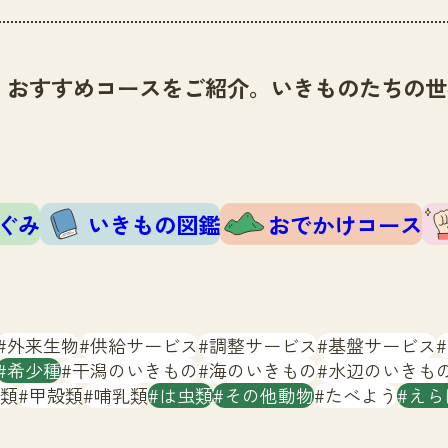
、おすすめコースをご紹介。いきものたちの世
ぐみ
いきもの図鑑
おでかけコース
外来生物
供給サービス
調整サービス
基盤サービス
希少種
干潟のいきもの
海のいきもの
水辺のいきも
類
甲殻類
哺乳類
は虫類
その他動物
たべよう
えら