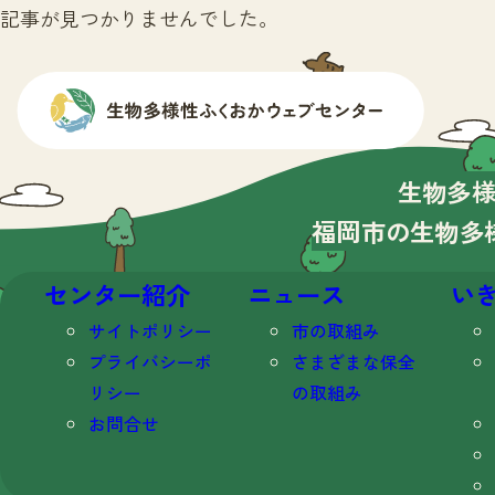
記事が見つかりませんでした。
生物多
福岡市の生物多
センター紹介
ニュース
い
サイトポリシー
市の取組み
プライバシーポ
さまざまな保全
リシー
の取組み
お問合せ