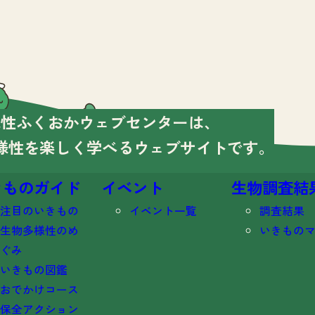
様性ふくおかウェブセンターは、
様性を楽しく学べる
ウェブサイトです。
きものガイド
イベント
生物調査結
注目のいきもの
イベント一覧
調査結果
生物多様性のめ
いきもの
ぐみ
いきもの図鑑
おでかけコース
保全アクション