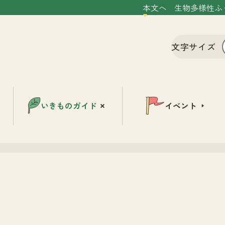
本文へ
生物多様性ふ
文字サイズ
いきものガイド
イベント