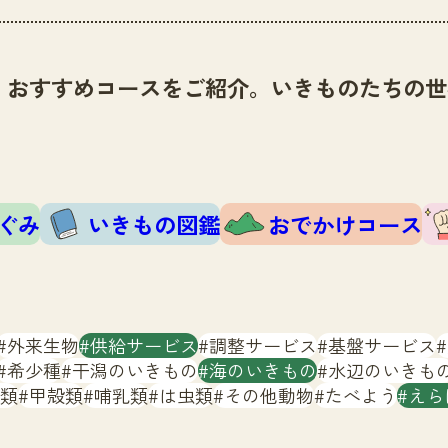
、おすすめコースをご紹介。いきものたちの世
ぐみ
いきもの図鑑
おでかけコース
外来生物
供給サービス
調整サービス
基盤サービス
希少種
干潟のいきもの
海のいきもの
水辺のいきも
類
甲殻類
哺乳類
は虫類
その他動物
たべよう
えら