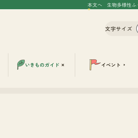
本文へ
生物多様性ふ
文字サイズ
いきものガイド
イベント