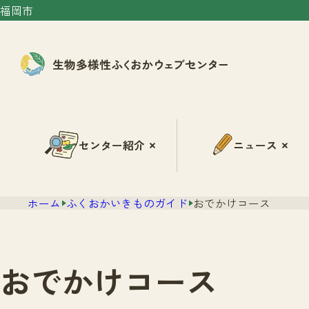
福岡市
センター紹介
ニュース
ホーム
ふくおかいきものガイド
おでかけコース
おでかけコース