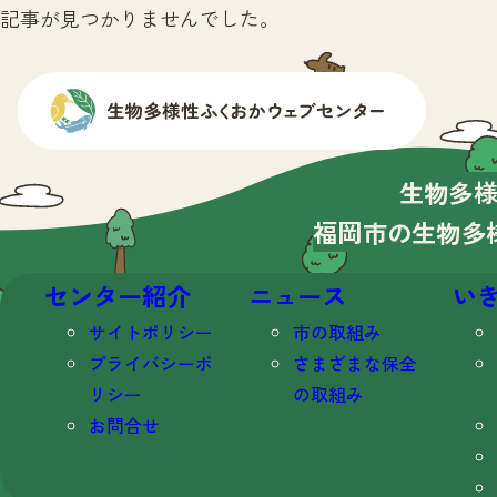
記事が見つかりませんでした。
生物多
福岡市の生物多
センター紹介
ニュース
い
サイトポリシー
市の取組み
プライバシーポ
さまざまな保全
リシー
の取組み
お問合せ