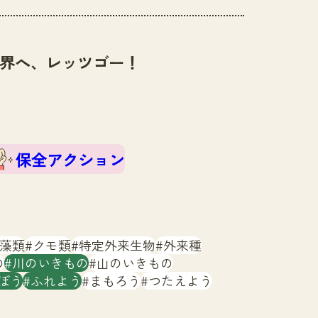
界へ、レッツゴー！
保全アクション
藻類
クモ類
特定外来生物
外来種
の
川のいきもの
山のいきもの
ぼう
ふれよう
まもろう
つたえよう