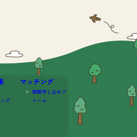
果
マッチング
掲載申し込みフ
マップ
ォーム