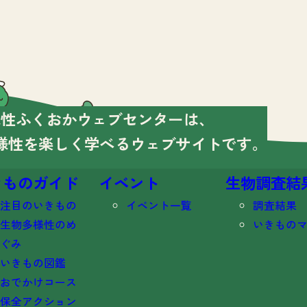
様性ふくおかウェブセンターは、
様性を楽しく学べる
ウェブサイトです。
きものガイド
イベント
生物調査結
注目のいきもの
イベント一覧
調査結果
生物多様性のめ
いきもの
ぐみ
いきもの図鑑
おでかけコース
保全アクション