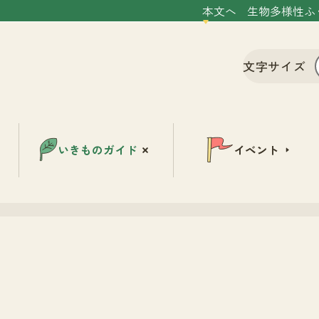
本文へ
生物多様性ふ
文字サイズ
いきものガイド
イベント