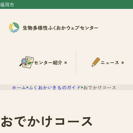
福岡市
センター紹介
ニュース
ホーム
ふくおかいきものガイド
おでかけコース
おでかけコース