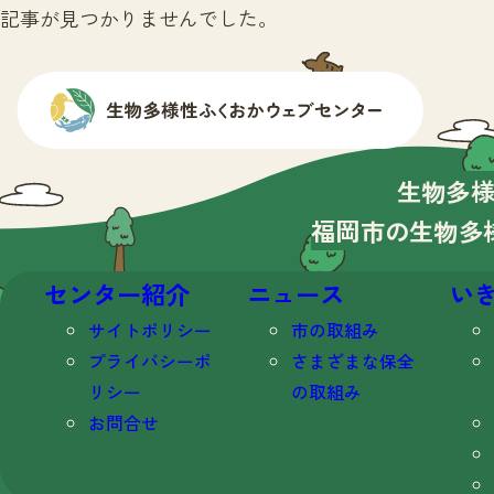
記事が見つかりませんでした。
生物多
福岡市の生物多
センター紹介
ニュース
い
サイトポリシー
市の取組み
プライバシーポ
さまざまな保全
リシー
の取組み
お問合せ