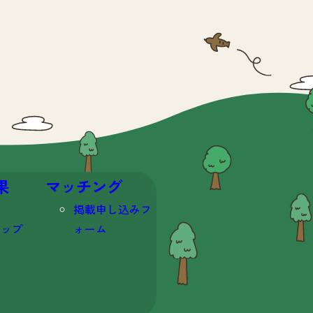
果
マッチング
掲載申し込みフ
マップ
ォーム