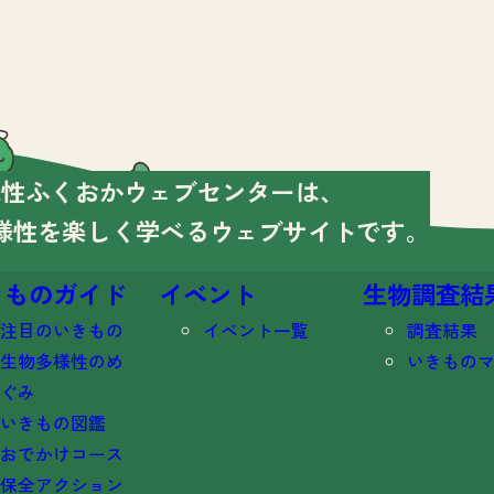
様性ふくおかウェブセンターは、
様性を楽しく学べる
ウェブサイトです。
きものガイド
イベント
生物調査結
注目のいきもの
イベント一覧
調査結果
生物多様性のめ
いきもの
ぐみ
いきもの図鑑
おでかけコース
保全アクション