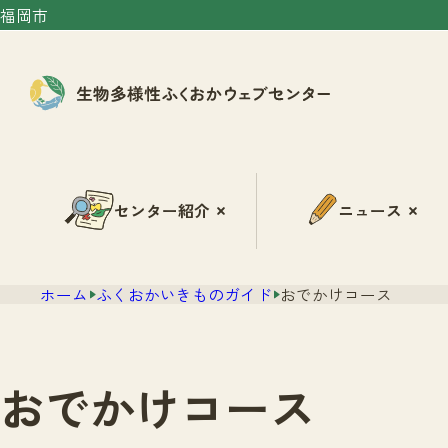
福岡市
センター紹介
ニュース
ホーム
ふくおかいきものガイド
おでかけコース
おでかけコース