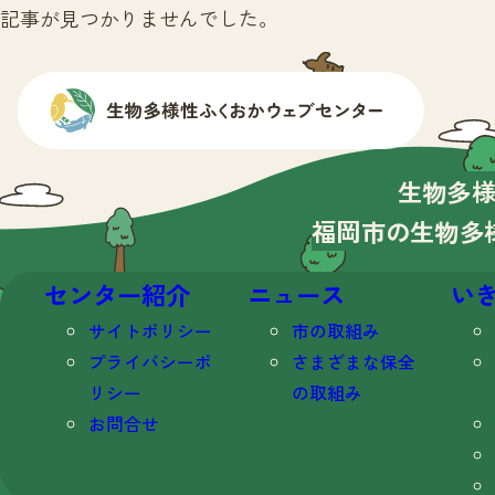
記事が見つかりませんでした。
生物多
福岡市の生物多
センター紹介
ニュース
い
サイトポリシー
市の取組み
プライバシーポ
さまざまな保全
リシー
の取組み
お問合せ