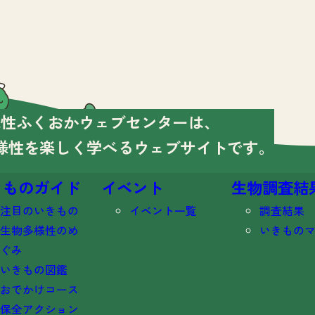
様性ふくおかウェブセンターは、
様性を楽しく学べる
ウェブサイトです。
きものガイド
イベント
生物調査結
注目のいきもの
イベント一覧
調査結果
生物多様性のめ
いきもの
ぐみ
いきもの図鑑
おでかけコース
保全アクション