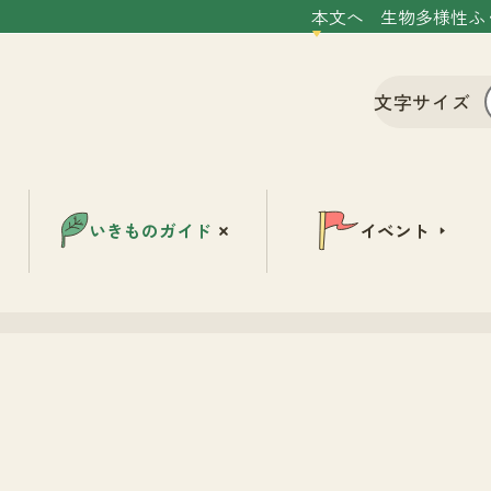
本文へ
生物多様性ふ
文字サイズ
いきものガイド
イベント