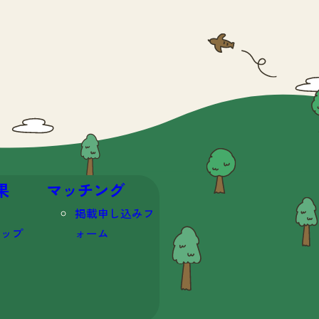
果
マッチング
掲載申し込みフ
マップ
ォーム