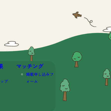
果
マッチング
掲載申し込みフ
マップ
ォーム