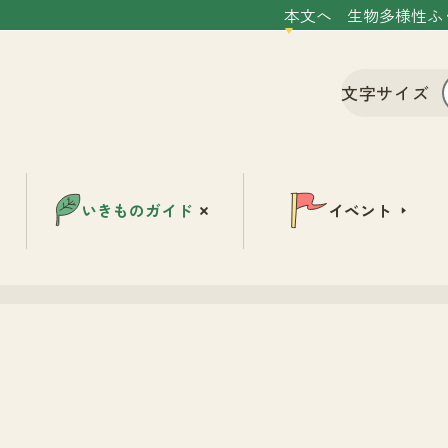
本文へ
生物多様性ふ
文字サイズ
いきものガイド
イベント