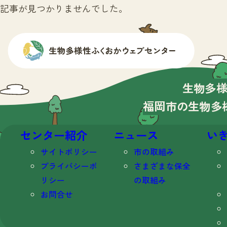
記事が見つかりませんでした。
生物多
福岡市の生物多
センター紹介
ニュース
い
サイトポリシー
市の取組み
プライバシーポ
さまざまな保全
リシー
の取組み
お問合せ