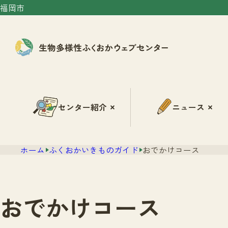
福岡市
センター紹介
ニュース
ホーム
ふくおかいきものガイド
おでかけコース
おでかけコース