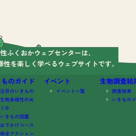
様性ふくおかウェブセンターは、
様性を楽しく学べる
ウェブサイトです。
きものガイド
イベント
生物調査結
注目のいきもの
イベント一覧
調査結果
生物多様性のめ
いきもの
ぐみ
いきもの図鑑
おでかけコース
保全アクション