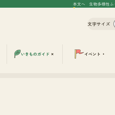
本文へ
生物多様性ふ
文字サイズ
いきものガイド
イベント