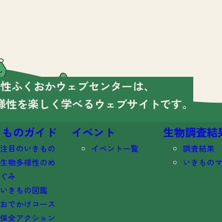
様性ふくおかウェブセンターは、
様性を楽しく学べる
ウェブサイトです。
きものガイド
イベント
生物調査結
注目のいきもの
イベント一覧
調査結果
生物多様性のめ
いきもの
ぐみ
いきもの図鑑
おでかけコース
保全アクション