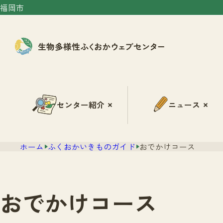
福岡市
センター紹介
ニュース
ホーム
ふくおかいきものガイド
おでかけコース
おでかけコース