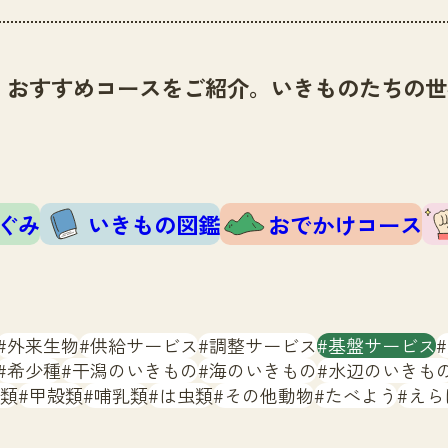
、おすすめコースをご紹介。いきものたちの世
ぐみ
いきもの図鑑
おでかけコース
外来生物
供給サービス
調整サービス
基盤サービス
希少種
干潟のいきもの
海のいきもの
水辺のいきも
類
甲殻類
哺乳類
は虫類
その他動物
たべよう
えら