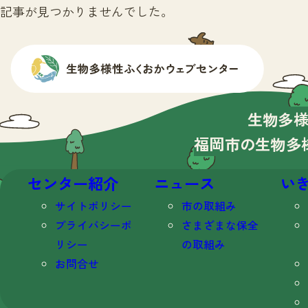
記事が見つかりませんでした。
生物多
福岡市の生物多
センター紹介
ニュース
い
サイトポリシー
市の取組み
プライバシーポ
さまざまな保全
リシー
の取組み
お問合せ