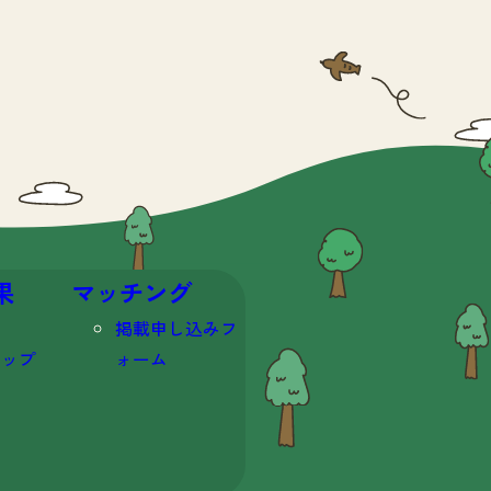
果
マッチング
掲載申し込みフ
マップ
ォーム