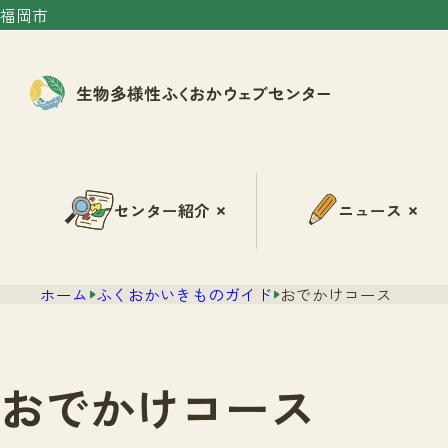
福岡市
センター紹介
ニュース
ホーム
ふくおかいきものガイド
おでかけコース
おでかけコース