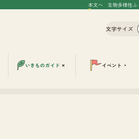
本文へ
生物多様性ふ
文字サイズ
いきものガイド
イベント