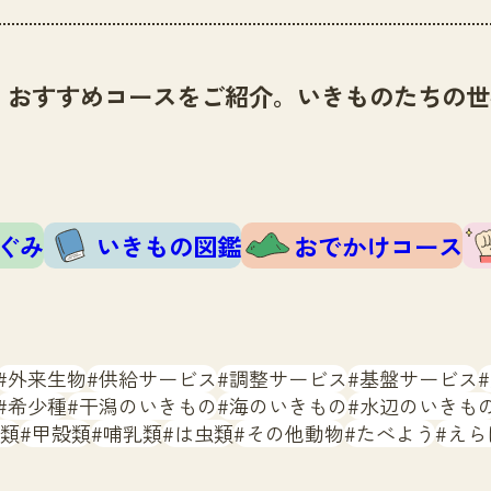
、おすすめコースをご紹介。いきものたちの世
ぐみ
いきもの図鑑
おでかけコース
外来生物
供給サービス
調整サービス
基盤サービス
希少種
干潟のいきもの
海のいきもの
水辺のいきも
類
甲殻類
哺乳類
は虫類
その他動物
たべよう
えら