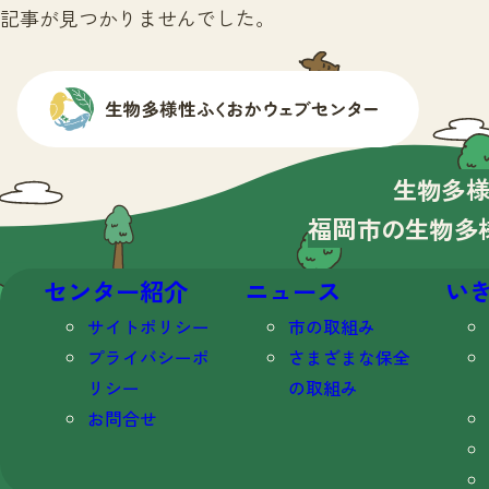
記事が見つかりませんでした。
生物多
福岡市の生物多
センター紹介
ニュース
い
サイトポリシー
市の取組み
プライバシーポ
さまざまな保全
リシー
の取組み
お問合せ