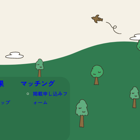
果
マッチング
掲載申し込みフ
マップ
ォーム