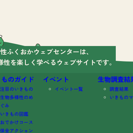
様性ふくおかウェブセンターは、
様性を楽しく学べる
ウェブサイトです。
きものガイド
イベント
生物調査結
注目のいきもの
イベント一覧
調査結果
生物多様性のめ
いきもの
ぐみ
いきもの図鑑
おでかけコース
保全アクション