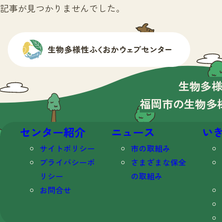
記事が見つかりませんでした。
生物多
福岡市の生物多
センター紹介
ニュース
い
サイトポリシー
市の取組み
プライバシーポ
さまざまな保全
リシー
の取組み
お問合せ