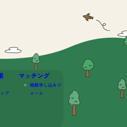
果
マッチング
掲載申し込みフ
マップ
ォーム