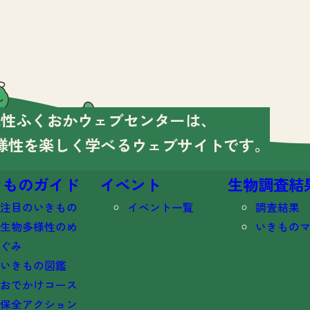
様性ふくおかウェブセンターは、
様性を楽しく学べる
ウェブサイトです。
きものガイド
イベント
生物調査結
注目のいきもの
イベント一覧
調査結果
生物多様性のめ
いきもの
ぐみ
いきもの図鑑
おでかけコース
保全アクション