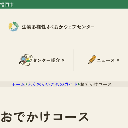
福岡市
センター紹介
ニュース
ホーム
ふくおかいきものガイド
おでかけコース
おでかけコース