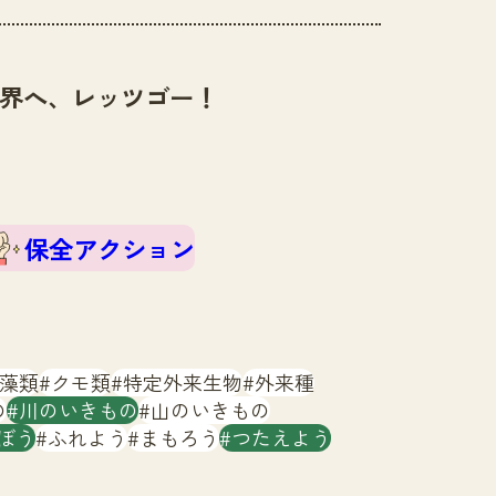
界へ、レッツゴー！
保全アクション
藻類
クモ類
特定外来生物
外来種
の
川のいきもの
山のいきもの
ぼう
ふれよう
まもろう
つたえよう