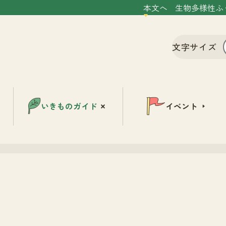
本文へ
生物多様性ふ
文字サイズ
いきものガイド
イベント