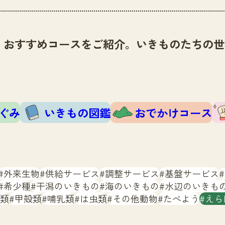
、おすすめコースをご紹介。いきものたちの世
ぐみ
いきもの図鑑
おでかけコース
外来生物
供給サービス
調整サービス
基盤サービス
希少種
干潟のいきもの
海のいきもの
水辺のいきも
類
甲殻類
哺乳類
は虫類
その他動物
たべよう
えら