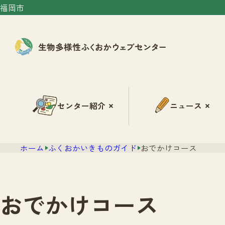
福岡市
センター紹介
ニュース
ホーム
ふくおかいきものガイド
おでかけコース
おでかけコース