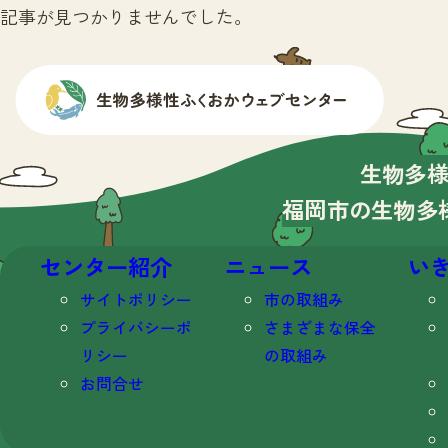
記事が見つかりませんでした。
生物多
福岡市の生物多
センター紹介
ニュース
い
サイトポリシー
市の取組み
プライバシーポ
さまざまな保全
リシー
の取組み
お問合せ