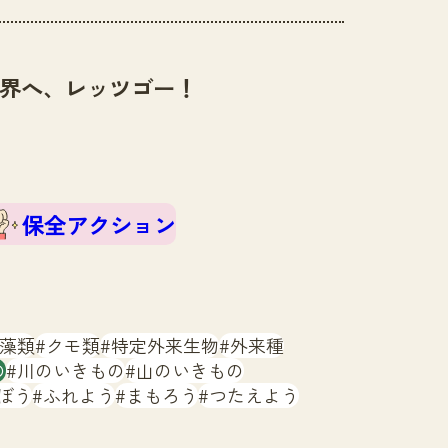
界へ、レッツゴー！
保全アクション
藻類
クモ類
特定外来生物
外来種
の
川のいきもの
山のいきもの
ぼう
ふれよう
まもろう
つたえよう