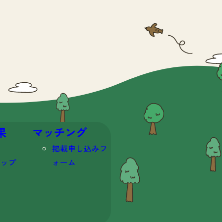
果
マッチング
掲載申し込みフ
マップ
ォーム