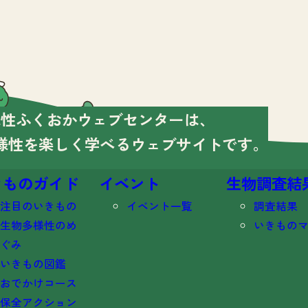
様性ふくおかウェブセンターは、
様性を楽しく学べる
ウェブサイトです。
きものガイド
イベント
生物調査結
注目のいきもの
イベント一覧
調査結果
生物多様性のめ
いきもの
ぐみ
いきもの図鑑
おでかけコース
保全アクション