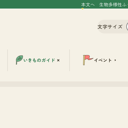
本文へ
生物多様性ふ
文字サイズ
いきものガイド
イベント