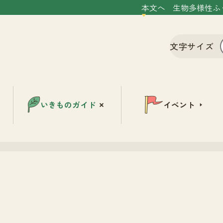
本文へ
生物多様性ふ
文字サイズ
いきものガイド
イベント