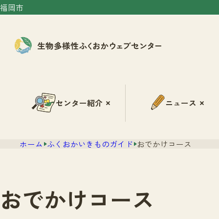
福岡市
センター紹介
ニュース
ホーム
ふくおかいきものガイド
おでかけコース
おでかけコース