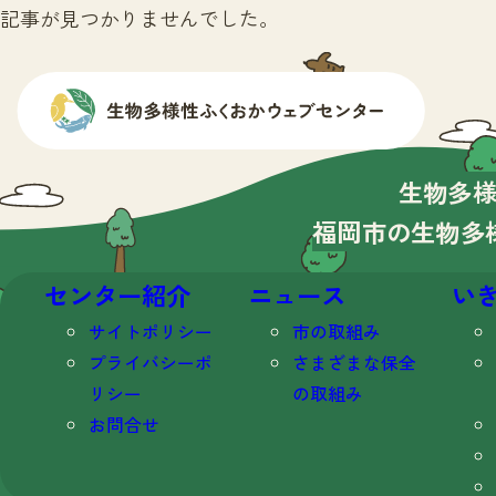
記事が見つかりませんでした。
生物多
福岡市の生物多
センター紹介
ニュース
い
サイトポリシー
市の取組み
プライバシーポ
さまざまな保全
リシー
の取組み
お問合せ