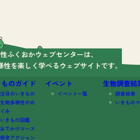
様性ふくおかウェブセンターは、
様性を楽しく学べる
ウェブサイトです。
きものガイド
イベント
生物調査結
注目のいきもの
イベント一覧
調査結果
生物多様性のめ
いきもの
ぐみ
いきもの図鑑
おでかけコース
保全アクション