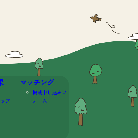
果
マッチング
掲載申し込みフ
マップ
ォーム