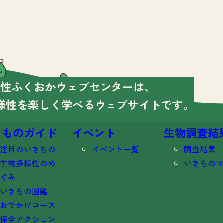
様性ふくおかウェブセンターは、
様性を楽しく学べる
ウェブサイトです。
きものガイド
イベント
生物調査結
注目のいきもの
イベント一覧
調査結果
生物多様性のめ
いきもの
ぐみ
いきもの図鑑
おでかけコース
保全アクション