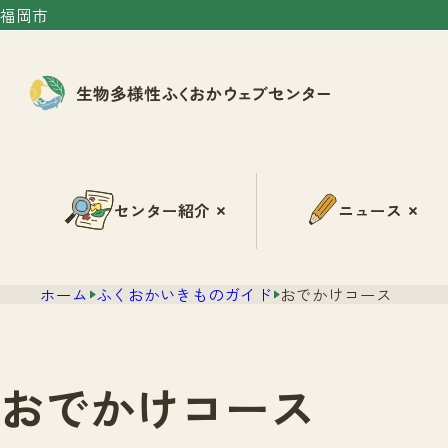
福岡市
センター紹介
ニュース
ホーム
ふくおかいきものガイド
おでかけコース
おでかけコース