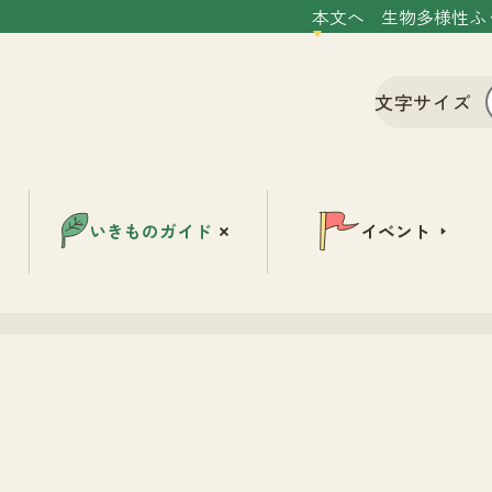
本文へ
生物多様性ふ
文字サイズ
いきものガイド
イベント