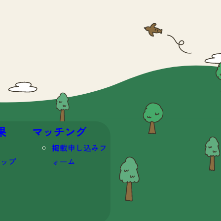
果
マッチング
掲載申し込みフ
マップ
ォーム