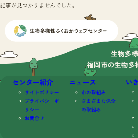
記事が見つかりませんでした。
生物多
福岡市の生物多
センター紹介
ニュース
い
サイトポリシー
市の取組み
プライバシーポ
さまざまな保全
リシー
の取組み
お問合せ