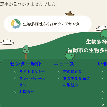
記事が見つかりませんでした。
生物多
福岡市の生物多
センター紹介
ニュース
い
サイトポリシー
市の取組み
プライバシーポ
さまざまな保全
リシー
の取組み
お問合せ