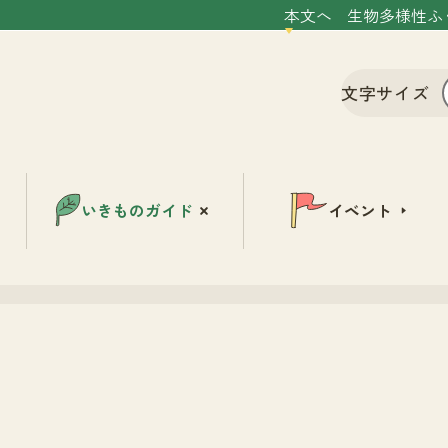
本文へ
生物多様性ふ
文字サイズ
いきものガイド
イベント