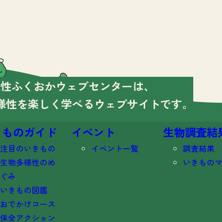
様性ふくおかウェブセンターは、
様性を楽しく学べる
ウェブサイトです。
きものガイド
イベント
生物調査結
注目のいきもの
イベント一覧
調査結果
生物多様性のめ
いきもの
ぐみ
いきもの図鑑
おでかけコース
保全アクション