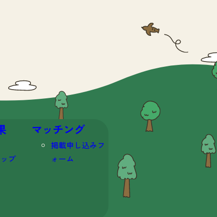
果
マッチング
掲載申し込みフ
マップ
ォーム