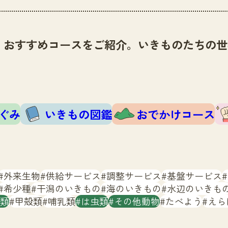
、おすすめコースをご紹介。いきものたちの世
ぐみ
いきもの図鑑
おでかけコース
外来生物
供給サービス
調整サービス
基盤サービス
希少種
干潟のいきもの
海のいきもの
水辺のいきも
類
甲殻類
哺乳類
は虫類
その他動物
たべよう
えら