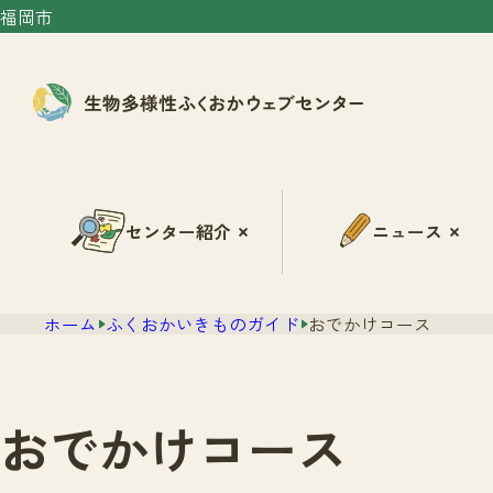
福岡市
センター紹介
ニュース
ホーム
ふくおかいきものガイド
おでかけコース
おでかけコース