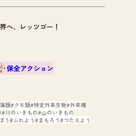
界へ、レッツゴー！
保全アクション
藻類
クモ類
特定外来生物
外来種
の
川のいきもの
山のいきもの
ぼう
ふれよう
まもろう
つたえよう