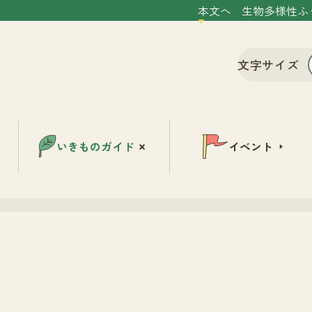
本文へ
生物多様性ふ
文字サイズ
いきものガイド
イベント