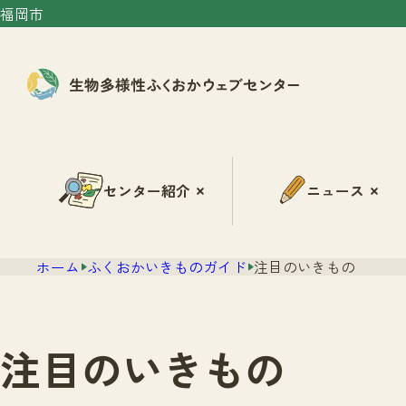
福岡市
センター紹介
ニュース
ホーム
ふくおかいきものガイド
注目のいきもの
注目のいきもの