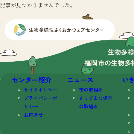
記事が見つかりませんでした。
生物多
福岡市の生物多
センター紹介
ニュース
い
サイトポリシー
市の取組み
プライバシーポ
さまざまな保全
リシー
の取組み
お問合せ