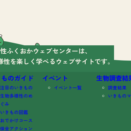
様性ふくおかウェブセンターは、
様性を楽しく学べる
ウェブサイトです。
きものガイド
イベント
生物調査結
注目のいきもの
イベント一覧
調査結果
生物多様性のめ
いきもの
ぐみ
いきもの図鑑
おでかけコース
保全アクション