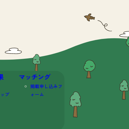
果
マッチング
掲載申し込みフ
マップ
ォーム