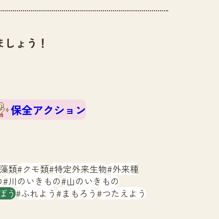
ましょう！
保全アクション
藻類
クモ類
特定外来生物
外来種
の
川のいきもの
山のいきもの
ぼう
ふれよう
まもろう
つたえよう