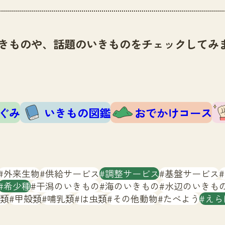
きものや、話題のいきものをチェックしてみ
ぐみ
いきもの図鑑
おでかけコース
外来生物
供給サービス
調整サービス
基盤サービス
希少種
干潟のいきもの
海のいきもの
水辺のいきも
類
甲殻類
哺乳類
は虫類
その他動物
たべよう
えら