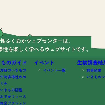
様性ふくおかウェブセンターは、
様性を楽しく学べる
ウェブサイトです。
きものガイド
イベント
生物調査結
注目のいきもの
イベント一覧
調査結果
生物多様性のめ
いきもの
ぐみ
いきもの図鑑
おでかけコース
保全アクション