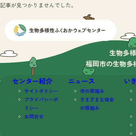
記事が見つかりませんでした。
生物多
福岡市の生物多
センター紹介
ニュース
い
サイトポリシー
市の取組み
プライバシーポ
さまざまな保全
リシー
の取組み
お問合せ