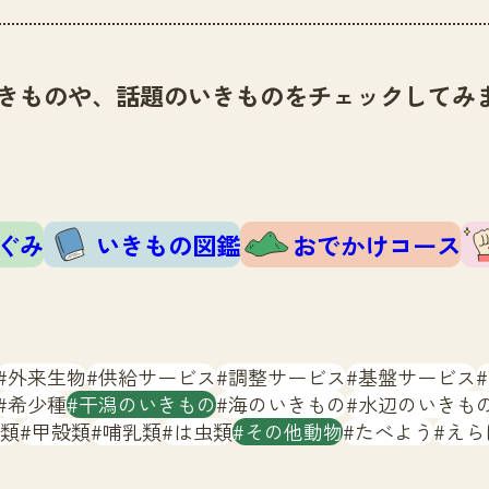
きものや、話題のいきものをチェックしてみ
ぐみ
いきもの図鑑
おでかけコース
外来生物
供給サービス
調整サービス
基盤サービス
希少種
干潟のいきもの
海のいきもの
水辺のいきも
類
甲殻類
哺乳類
は虫類
その他動物
たべよう
えら