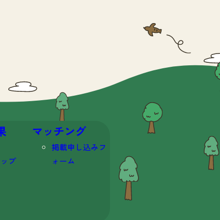
果
マッチング
掲載申し込みフ
マップ
ォーム