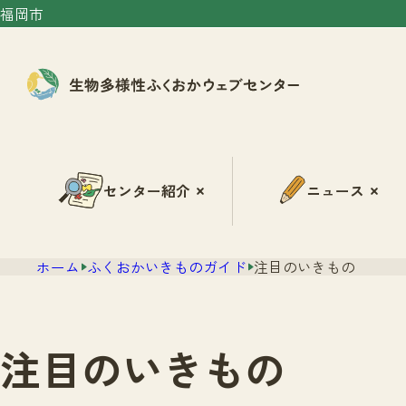
福岡市
センター紹介
ニュース
ホーム
ふくおかいきものガイド
注目のいきもの
注目のいきもの