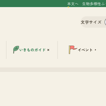
本文へ
生物多様性ふ
文字サイズ
いきものガイド
イベント