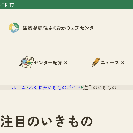
福岡市
センター紹介
ニュース
ホーム
ふくおかいきものガイド
注目のいきもの
注目のいきもの