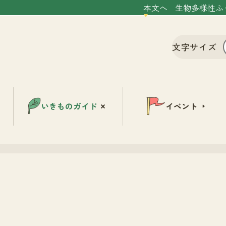
本文へ
生物多様性ふ
文字サイズ
いきものガイド
イベント