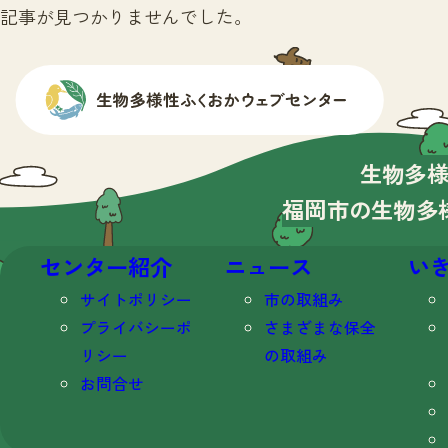
記事が見つかりませんでした。
生物多
福岡市の生物多
センター紹介
ニュース
い
サイトポリシー
市の取組み
プライバシーポ
さまざまな保全
リシー
の取組み
お問合せ