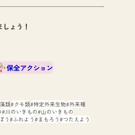
ましょう！
保全アクション
藻類
クモ類
特定外来生物
外来種
の
川のいきもの
山のいきもの
ぼう
ふれよう
まもろう
つたえよう