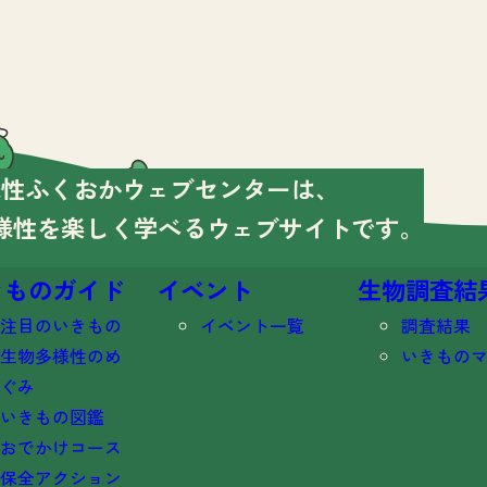
様性ふくおかウェブセンターは、
様性を楽しく学べる
ウェブサイトです。
きものガイド
イベント
生物調査結
注目のいきもの
イベント一覧
調査結果
生物多様性のめ
いきもの
ぐみ
いきもの図鑑
おでかけコース
保全アクション