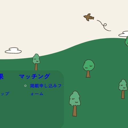
果
マッチング
掲載申し込みフ
マップ
ォーム