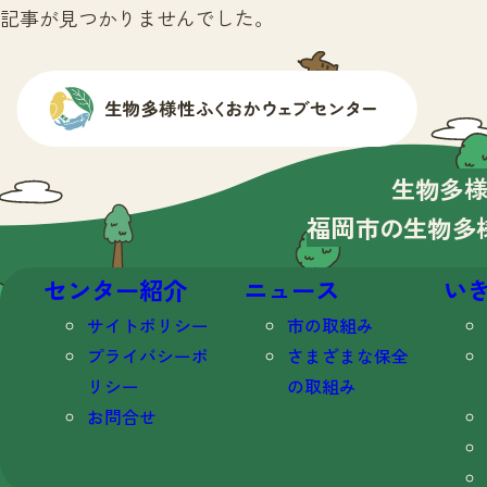
記事が見つかりませんでした。
生物多
福岡市の生物多
センター紹介
ニュース
い
サイトポリシー
市の取組み
プライバシーポ
さまざまな保全
リシー
の取組み
お問合せ