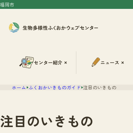
福岡市
センター紹介
ニュース
ホーム
ふくおかいきものガイド
注目のいきもの
注目のいきもの