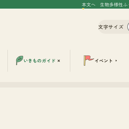
本文へ
生物多様性ふ
文字サイズ
いきものガイド
イベント