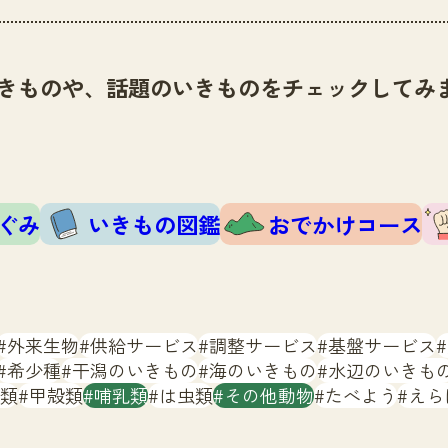
きものや、話題のいきものをチェックしてみ
ぐみ
いきもの図鑑
おでかけコース
外来生物
供給サービス
調整サービス
基盤サービス
希少種
干潟のいきもの
海のいきもの
水辺のいきも
類
甲殻類
哺乳類
は虫類
その他動物
たべよう
えら