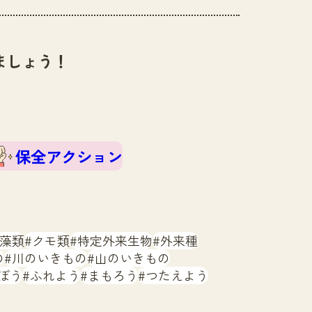
ましょう！
保全アクション
藻類
クモ類
特定外来生物
外来種
の
川のいきもの
山のいきもの
ぼう
ふれよう
まもろう
つたえよう