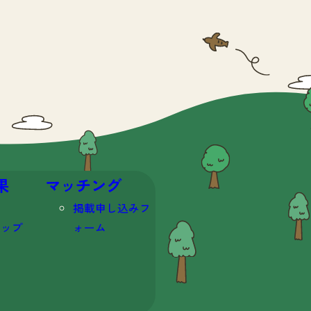
果
マッチング
掲載申し込みフ
マップ
ォーム