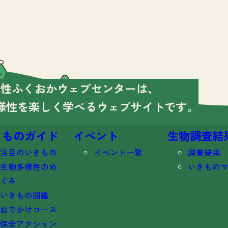
様性ふくおかウェブセンターは、
様性を楽しく学べる
ウェブサイトです。
きものガイド
イベント
生物調査結
注目のいきもの
イベント一覧
調査結果
生物多様性のめ
いきもの
ぐみ
いきもの図鑑
おでかけコース
保全アクション