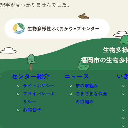
記事が見つかりませんでした。
生物多
福岡市の生物多
センター紹介
ニュース
い
サイトポリシー
市の取組み
プライバシーポ
さまざまな保全
リシー
の取組み
お問合せ