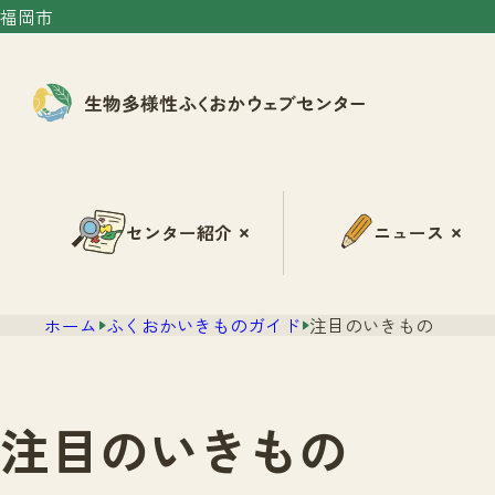
福岡市
センター紹介
ニュース
ホーム
ふくおかいきものガイド
注目のいきもの
注目のいきもの