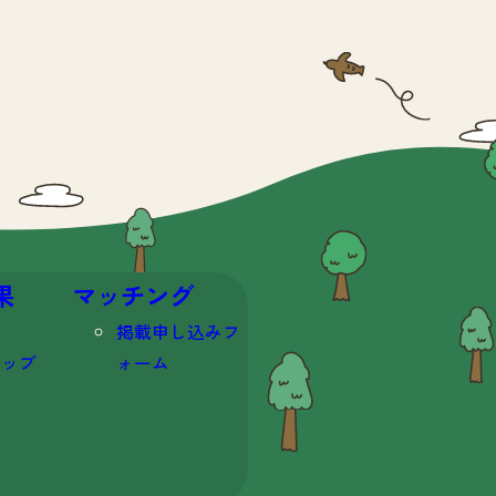
果
マッチング
掲載申し込みフ
マップ
ォーム