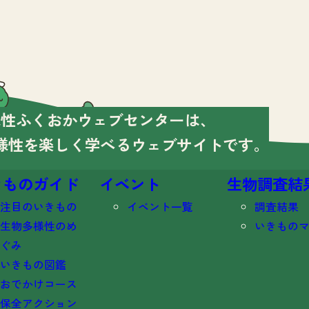
様性ふくおかウェブセンターは、
様性を楽しく学べる
ウェブサイトです。
きものガイド
イベント
生物調査結
注目のいきもの
イベント一覧
調査結果
生物多様性のめ
いきもの
ぐみ
いきもの図鑑
おでかけコース
保全アクション