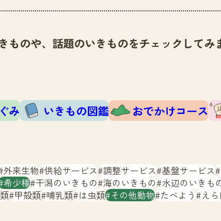
きものや、話題のいきものをチェックしてみ
ぐみ
いきもの図鑑
おでかけコース
外来生物
供給サービス
調整サービス
基盤サービス
希少種
干潟のいきもの
海のいきもの
水辺のいきも
類
甲殻類
哺乳類
は虫類
その他動物
たべよう
えら