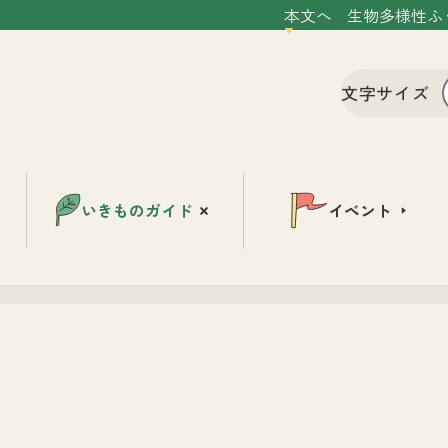
本文へ
生物多様性ふ
文字サイズ
いきものガイド
イベント