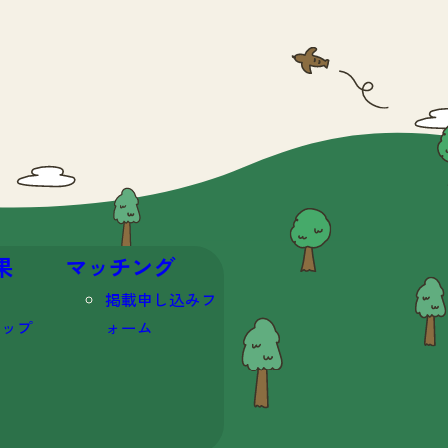
果
マッチング
掲載申し込みフ
マップ
ォーム