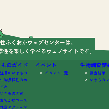
様性ふくおかウェブセンターは、
様性を楽しく学べる
ウェブサイトです。
きものガイド
イベント
生物調査結
注目のいきもの
イベント一覧
調査結果
生物多様性のめ
いきもの
ぐみ
いきもの図鑑
おでかけコース
保全アクション