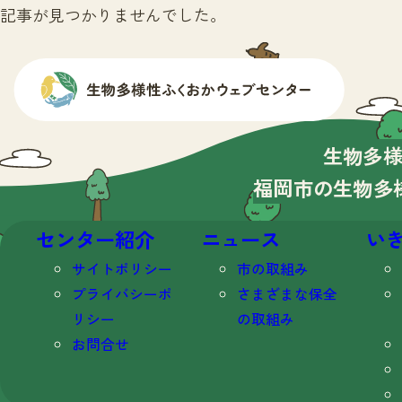
記事が見つかりませんでした。
生物多
福岡市の生物多
センター紹介
ニュース
い
サイトポリシー
市の取組み
プライバシーポ
さまざまな保全
リシー
の取組み
お問合せ