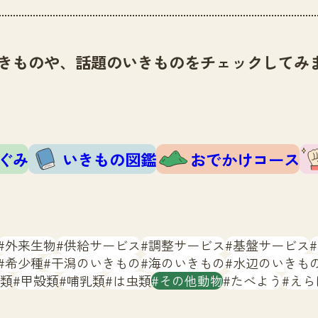
きものや、話題のいきものをチェックしてみ
ぐみ
いきもの図鑑
おでかけコース
外来生物
供給サービス
調整サービス
基盤サービス
希少種
干潟のいきもの
海のいきもの
水辺のいきも
類
甲殻類
哺乳類
は虫類
その他動物
たべよう
えら