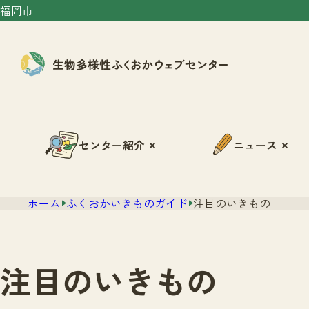
福岡市
センター紹介
ニュース
ホーム
ふくおかいきものガイド
注目のいきもの
注目のいきもの