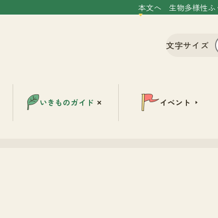
本文へ
生物多様性ふ
文字サイズ
いきものガイド
イベント