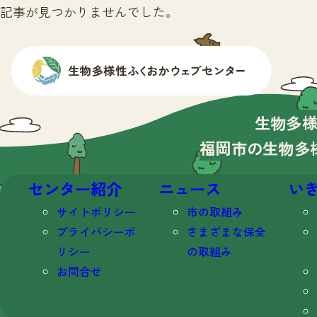
記事が見つかりませんでした。
生物多
福岡市の生物多
センター紹介
ニュース
い
サイトポリシー
市の取組み
プライバシーポ
さまざまな保全
リシー
の取組み
お問合せ