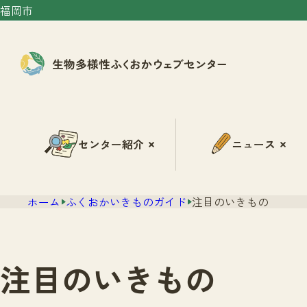
福岡市
センター紹介
ニュース
ホーム
ふくおかいきものガイド
注目のいきもの
注目のいきもの