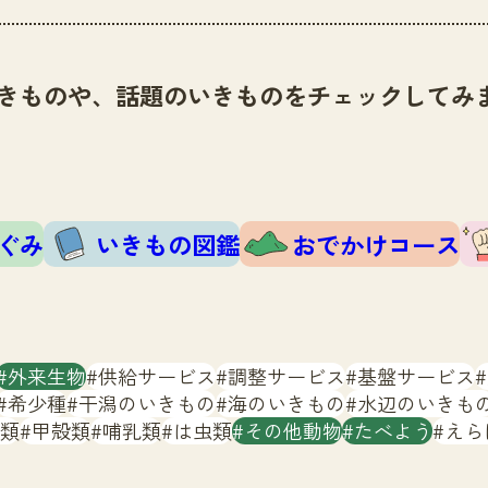
きものや、話題のいきものをチェックしてみ
ぐみ
いきもの図鑑
おでかけコース
外来生物
供給サービス
調整サービス
基盤サービス
希少種
干潟のいきもの
海のいきもの
水辺のいきも
類
甲殻類
哺乳類
は虫類
その他動物
たべよう
えら