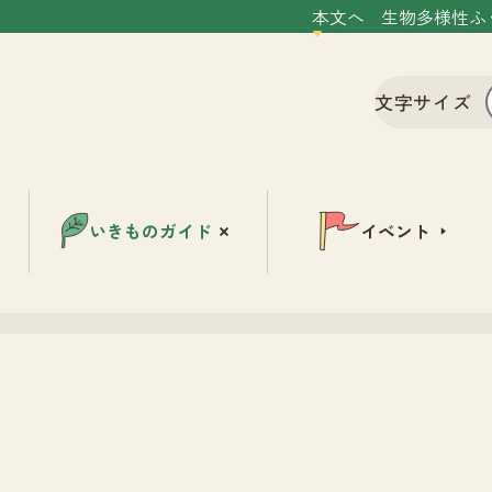
本文へ
生物多様性ふ
文字サイズ
いきものガイド
イベント