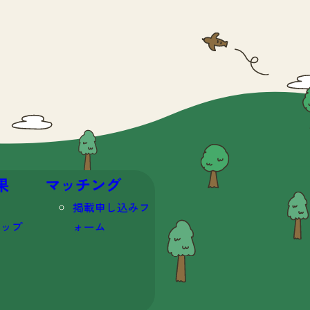
果
マッチング
掲載申し込みフ
マップ
ォーム