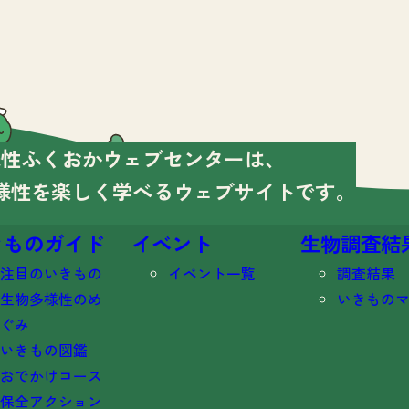
様性ふくおかウェブセンターは、
様性を楽しく学べる
ウェブサイトです。
きものガイド
イベント
生物調査結
注目のいきもの
イベント一覧
調査結果
生物多様性のめ
いきもの
ぐみ
いきもの図鑑
おでかけコース
保全アクション