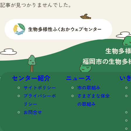
記事が見つかりませんでした。
生物多
福岡市の生物多
センター紹介
ニュース
い
サイトポリシー
市の取組み
プライバシーポ
さまざまな保全
リシー
の取組み
お問合せ