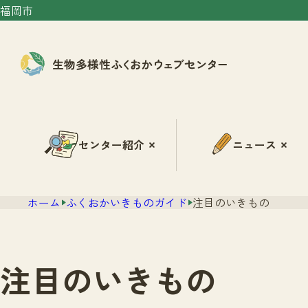
福岡市
センター紹介
ニュース
ホーム
ふくおかいきものガイド
注目のいきもの
注目のいきもの