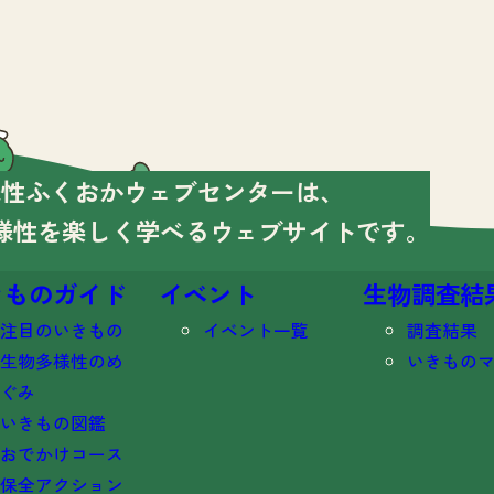
様性ふくおかウェブセンターは、
様性を楽しく学べる
ウェブサイトです。
きものガイド
イベント
生物調査結
注目のいきもの
イベント一覧
調査結果
生物多様性のめ
いきもの
ぐみ
いきもの図鑑
おでかけコース
保全アクション