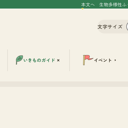
本文へ
生物多様性ふ
文字サイズ
いきものガイド
イベント