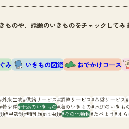
きものや、話題のいきものをチェックしてみ
ぐみ
いきもの図鑑
おでかけコース
外来生物
供給サービス
調整サービス
基盤サービス
希少種
干潟のいきもの
海のいきもの
水辺のいきも
類
甲殻類
哺乳類
は虫類
その他動物
たべよう
えら