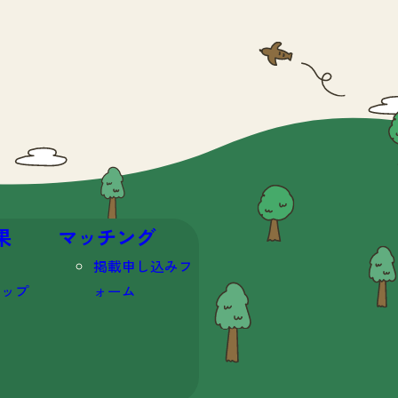
果
マッチング
掲載申し込みフ
マップ
ォーム