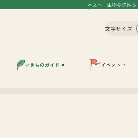
本文へ
生物多様性ふ
文字サイズ
いきものガイド
イベント