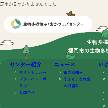
記事が見つかりませんでした。
生物多
福岡市の生物多
センター紹介
ニュース
い
サイトポリシー
市の取組み
プライバシーポ
さまざまな保全
リシー
の取組み
お問合せ