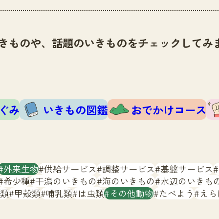
きものや、話題のいきものをチェックしてみ
ぐみ
いきもの図鑑
おでかけコース
外来生物
供給サービス
調整サービス
基盤サービス
希少種
干潟のいきもの
海のいきもの
水辺のいきも
類
甲殻類
哺乳類
は虫類
その他動物
たべよう
えら