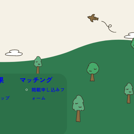
果
マッチング
掲載申し込みフ
マップ
ォーム