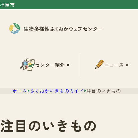
福岡市
センター紹介
ニュース
ホーム
ふくおかいきものガイド
注目のいきもの
注目のいきもの