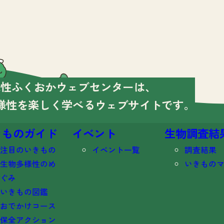
様性ふくおかウェブセンターは、
様性を楽しく学べる
ウェブサイトです。
きものガイド
イベント
生物調査結
注目のいきもの
イベント一覧
調査結果
生物多様性のめ
いきもの
ぐみ
いきもの図鑑
おでかけコース
保全アクション