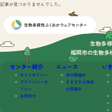
記事が見つかりませんでした。
生物多
福岡市の生物多
センター紹介
ニュース
い
サイトポリシー
市の取組み
プライバシーポ
さまざまな保全
リシー
の取組み
お問合せ