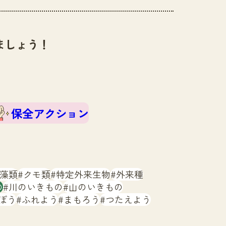
ましょう！
保全アクション
藻類
クモ類
特定外来生物
外来種
の
川のいきもの
山のいきもの
ぼう
ふれよう
まもろう
つたえよう