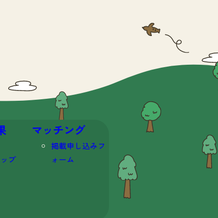
果
マッチング
掲載申し込みフ
マップ
ォーム