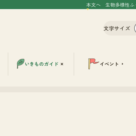
本文へ
生物多様性ふ
文字サイズ
いきものガイド
イベント