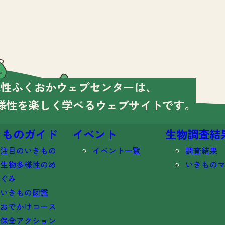
様性ふくおかウェブセンターは、
様性を楽しく学べる
ウェブサイトです。
きものガイド
イベント
生物調査結
注目のいきもの
イベント一覧
調査結果
生物多様性のめ
いきもの
ぐみ
いきもの図鑑
おでかけコース
保全アクション