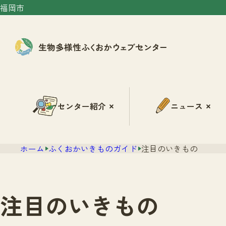
福岡市
センター紹介
ニュース
ホーム
ふくおかいきものガイド
注目のいきもの
注目のいきもの