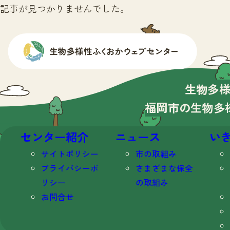
記事が見つかりませんでした。
生物多
福岡市の生物多
センター紹介
ニュース
い
サイトポリシー
市の取組み
プライバシーポ
さまざまな保全
リシー
の取組み
お問合せ