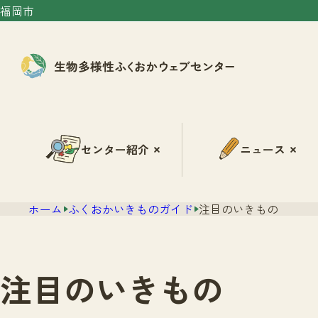
福岡市
センター紹介
ニュース
ホーム
ふくおかいきものガイド
注目のいきもの
注目のいきもの