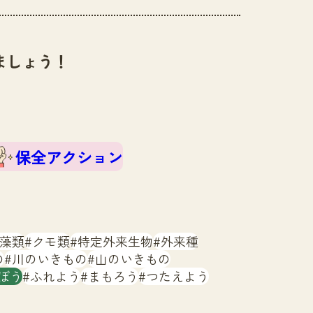
ましょう！
保全アクション
藻類
クモ類
特定外来生物
外来種
の
川のいきもの
山のいきもの
ぼう
ふれよう
まもろう
つたえよう