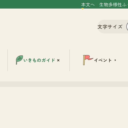
本文へ
生物多様性ふ
文字サイズ
いきものガイド
イベント