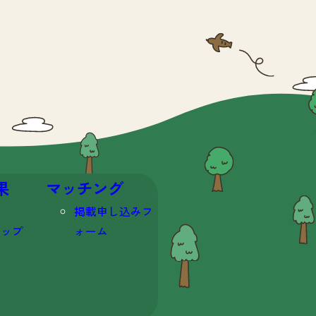
果
マッチング
掲載申し込みフ
マップ
ォーム