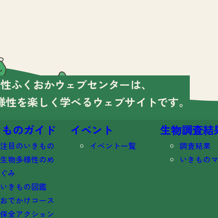
様性ふくおかウェブセンターは、
様性を楽しく学べる
ウェブサイトです。
きものガイド
イベント
生物調査結
注目のいきもの
イベント一覧
調査結果
生物多様性のめ
いきもの
ぐみ
いきもの図鑑
おでかけコース
保全アクション