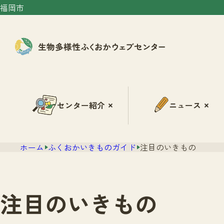
福岡市
センター紹介
ニュース
ホーム
ふくおかいきものガイド
注目のいきもの
注目のいきもの