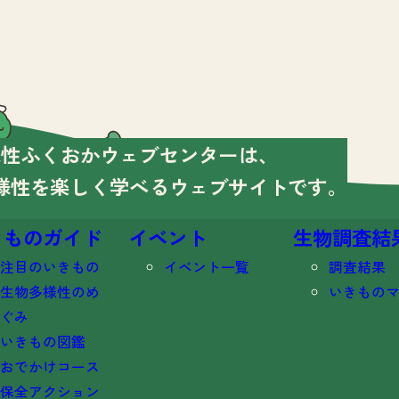
様性ふくおかウェブセンターは、
様性を楽しく学べる
ウェブサイトです。
きものガイド
イベント
生物調査結
注目のいきもの
イベント一覧
調査結果
生物多様性のめ
いきもの
ぐみ
いきもの図鑑
おでかけコース
保全アクション