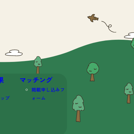
果
マッチング
掲載申し込みフ
マップ
ォーム