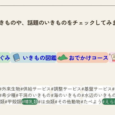
きものや、話題のいきものをチェックしてみ
ぐみ
いきもの図鑑
おでかけコース
外来生物
供給サービス
調整サービス
基盤サービス
希少種
干潟のいきもの
海のいきもの
水辺のいきも
類
甲殻類
哺乳類
は虫類
その他動物
たべよう
えら