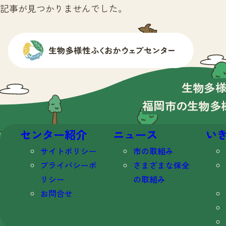
記事が見つかりませんでした。
生物多
福岡市の生物多
センター紹介
ニュース
い
サイトポリシー
市の取組み
プライバシーポ
さまざまな保全
リシー
の取組み
お問合せ