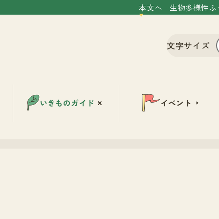
本文へ
生物多様性ふ
文字サイズ
いきものガイド
イベント