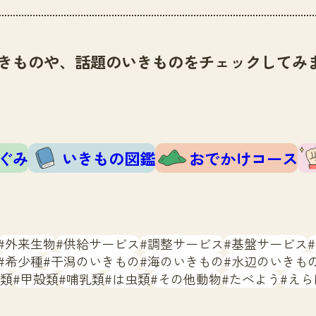
きものや、話題のいきものをチェックしてみ
ぐみ
いきもの図鑑
おでかけコース
外来生物
供給サービス
調整サービス
基盤サービス
希少種
干潟のいきもの
海のいきもの
水辺のいきも
類
甲殻類
哺乳類
は虫類
その他動物
たべよう
えら