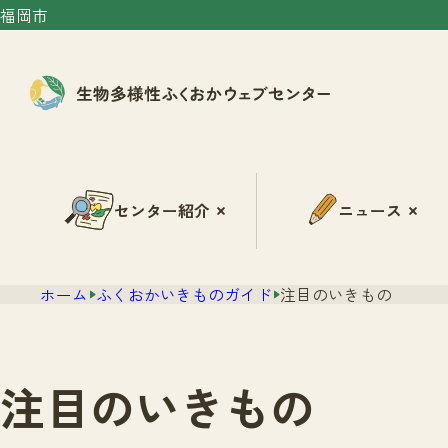
福岡市
センター紹介
ニュース
ホーム
ふくおかいきものガイド
注目のいきもの
注目のいきもの