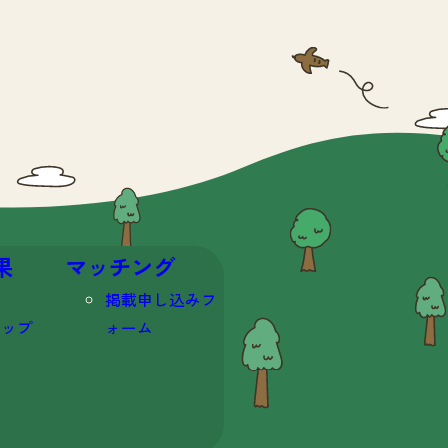
果
マッチング
掲載申し込みフ
マップ
ォーム