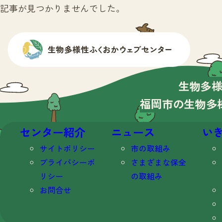
記事が見つかりませんでした。
生物多
福岡市の生物多
センター紹介
ニュース
い
サイトポリシー
市の取組み
プライバシーポ
さまざまな保全
リシー
の取組み
お問合せ