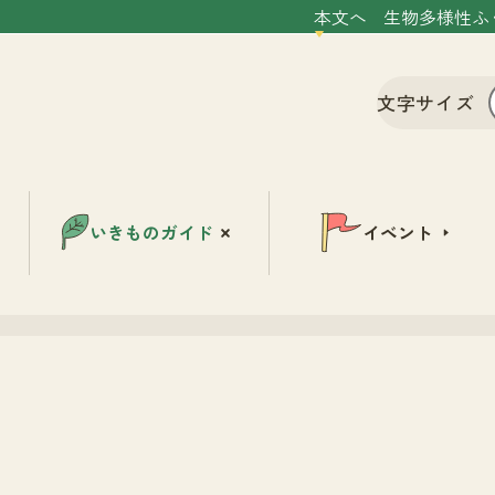
本文へ
生物多様性ふ
文字サイズ
いきものガイド
イベント