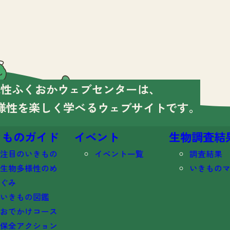
様性ふくおかウェブセンターは、
様性を楽しく学べる
ウェブサイトです。
きものガイド
イベント
生物調査結
注目のいきもの
イベント一覧
調査結果
生物多様性のめ
いきもの
ぐみ
いきもの図鑑
おでかけコース
保全アクション