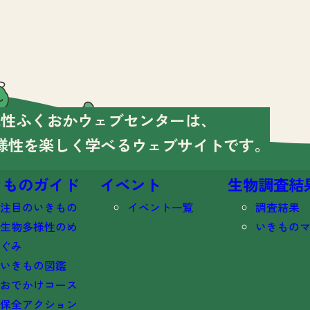
様性ふくおかウェブセンターは、
様性を楽しく学べる
ウェブサイトです。
きものガイド
イベント
生物調査結
注目のいきもの
イベント一覧
調査結果
生物多様性のめ
いきもの
ぐみ
いきもの図鑑
おでかけコース
保全アクション