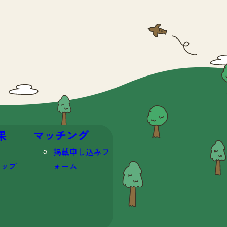
果
マッチング
掲載申し込みフ
マップ
ォーム