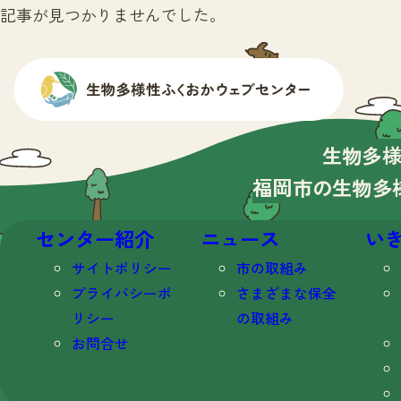
記事が見つかりませんでした。
生物多
福岡市の生物多
センター紹介
ニュース
い
サイトポリシー
市の取組み
プライバシーポ
さまざまな保全
リシー
の取組み
お問合せ