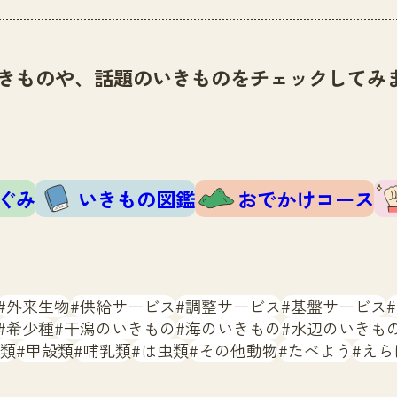
きものや、話題のいきものをチェックしてみ
ぐみ
いきもの図鑑
おでかけコース
外来生物
供給サービス
調整サービス
基盤サービス
希少種
干潟のいきもの
海のいきもの
水辺のいきも
類
甲殻類
哺乳類
は虫類
その他動物
たべよう
えら