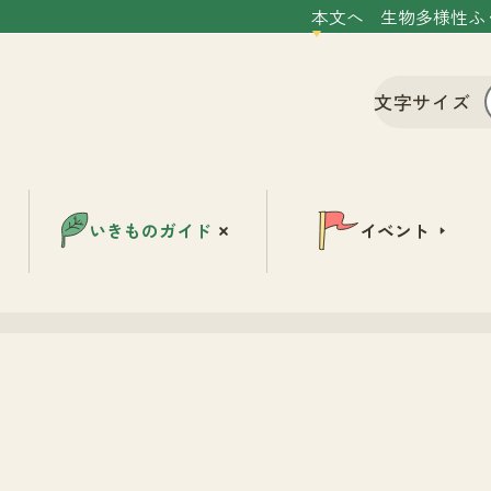
本文へ
生物多様性ふ
文字サイズ
いきものガイド
イベント