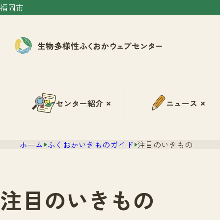
福岡市
センター紹介
ニュース
ホーム
ふくおかいきものガイド
注目のいきもの
注目のいきもの