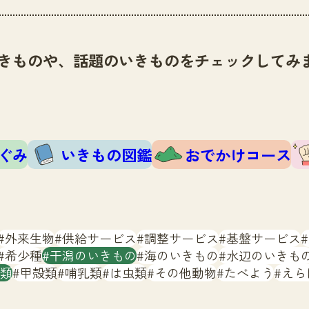
きものや、話題のいきものをチェックしてみ
ぐみ
いきもの図鑑
おでかけコース
外来生物
供給サービス
調整サービス
基盤サービス
希少種
干潟のいきもの
海のいきもの
水辺のいきも
類
甲殻類
哺乳類
は虫類
その他動物
たべよう
えら