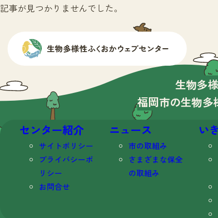
記事が見つかりませんでした。
生物多
福岡市の生物多
センター紹介
ニュース
い
サイトポリシー
市の取組み
プライバシーポ
さまざまな保全
リシー
の取組み
お問合せ