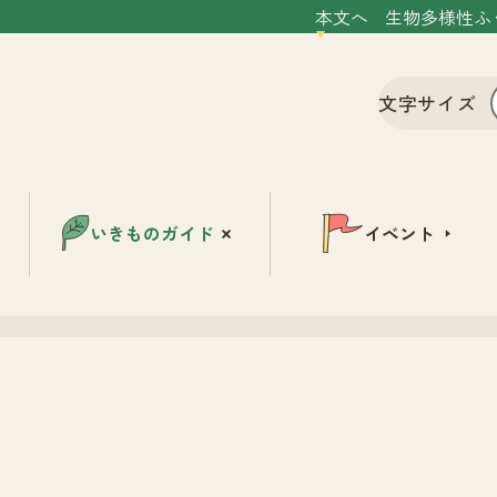
本文へ
生物多様性ふ
文字サイズ
いきものガイド
イベント