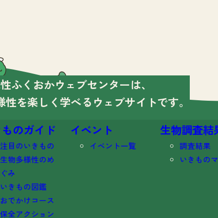
様性ふくおかウェブセンターは、
様性を楽しく学べる
ウェブサイトです。
きものガイド
イベント
生物調査結
注目のいきもの
イベント一覧
調査結果
生物多様性のめ
いきもの
ぐみ
いきもの図鑑
おでかけコース
保全アクション