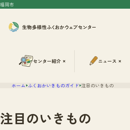
福岡市
センター紹介
ニュース
ホーム
ふくおかいきものガイド
注目のいきもの
注目のいきもの