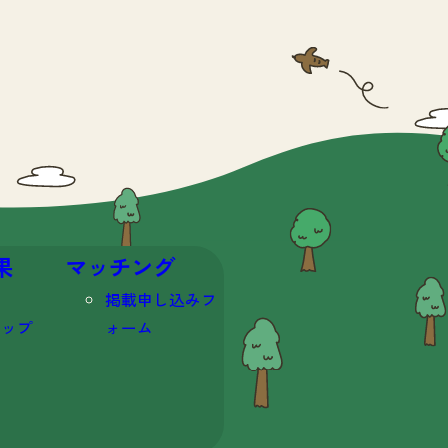
果
マッチング
掲載申し込みフ
マップ
ォーム