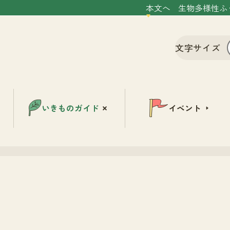
本文へ
生物多様性ふ
文字サイズ
いきものガイド
イベント