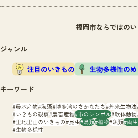
福岡市ならではのい
ジャンル
注目のいきもの
生物多様性のめ
キーワード
農水産物
海藻
博多湾のさかなたち
外来生物法
いきもの観察
農畜産物
市のシンボル
軟体動物
里地里山のいきもの
昆虫
鳥類
植物
魚類
両生
生物多様性