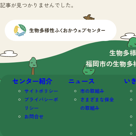
記事が見つかりませんでした。
生物多
福岡市の生物多
センター紹介
ニュース
い
サイトポリシー
市の取組み
プライバシーポ
さまざまな保全
リシー
の取組み
お問合せ