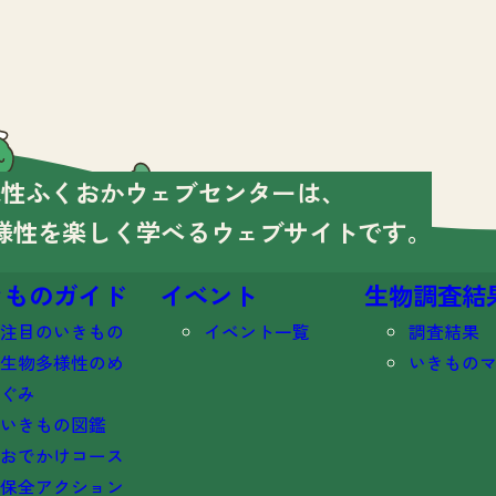
様性ふくおかウェブセンターは、
様性を楽しく学べる
ウェブサイトです。
きものガイド
イベント
生物調査結
注目のいきもの
イベント一覧
調査結果
生物多様性のめ
いきもの
ぐみ
いきもの図鑑
おでかけコース
保全アクション