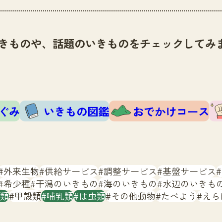
きものや、話題のいきものをチェックしてみ
ぐみ
いきもの図鑑
おでかけコース
外来生物
供給サービス
調整サービス
基盤サービス
希少種
干潟のいきもの
海のいきもの
水辺のいきも
類
甲殻類
哺乳類
は虫類
その他動物
たべよう
えら