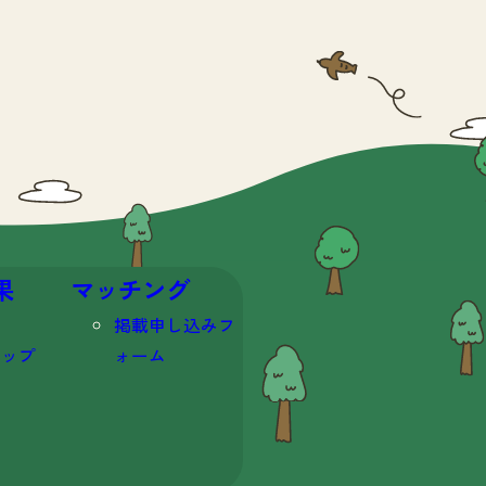
果
マッチング
掲載申し込みフ
マップ
ォーム