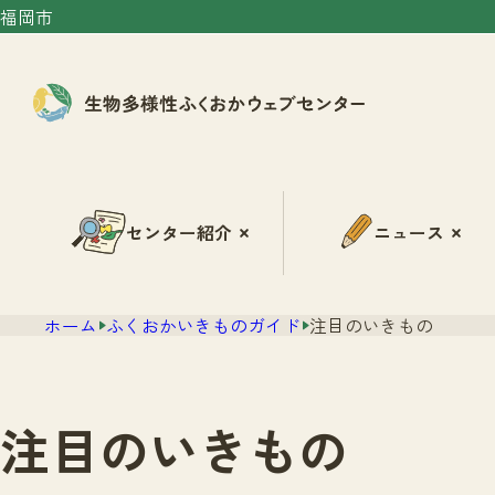
福岡市
センター紹介
ニュース
ホーム
ふくおかいきものガイド
注目のいきもの
注目のいきもの