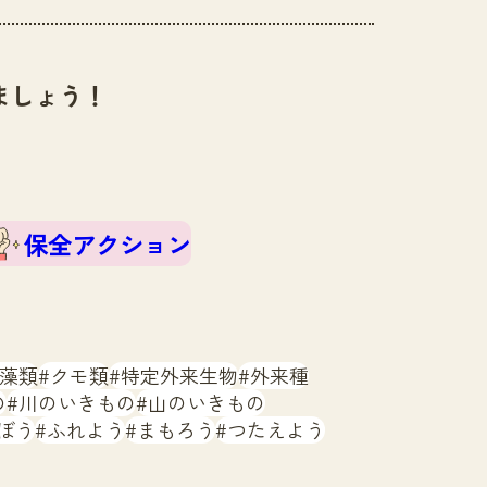
ましょう！
保全アクション
藻類
クモ類
特定外来生物
外来種
の
川のいきもの
山のいきもの
ぼう
ふれよう
まもろう
つたえよう