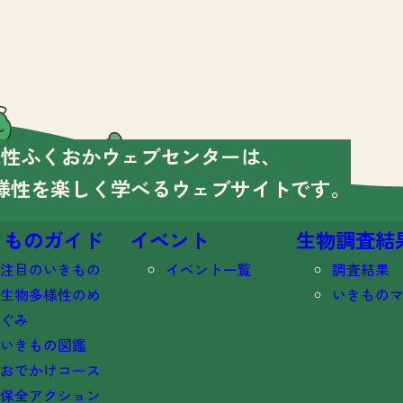
様性ふくおかウェブセンターは、
様性を楽しく学べる
ウェブサイトです。
きものガイド
イベント
生物調査結
注目のいきもの
イベント一覧
調査結果
生物多様性のめ
いきもの
ぐみ
いきもの図鑑
おでかけコース
保全アクション