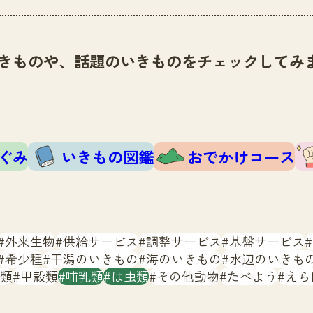
きものや、話題のいきものをチェックしてみ
ぐみ
いきもの図鑑
おでかけコース
外来生物
供給サービス
調整サービス
基盤サービス
希少種
干潟のいきもの
海のいきもの
水辺のいきも
類
甲殻類
哺乳類
は虫類
その他動物
たべよう
えら