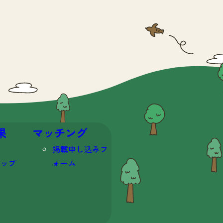
果
マッチング
掲載申し込みフ
マップ
ォーム