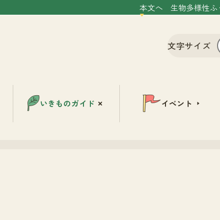
本文へ
生物多様性ふ
文字サイズ
いきものガイド
イベント