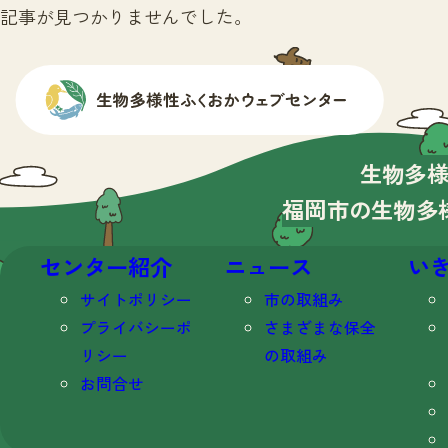
記事が見つかりませんでした。
生物多
福岡市の生物多
センター紹介
ニュース
い
サイトポリシー
市の取組み
プライバシーポ
さまざまな保全
リシー
の取組み
お問合せ