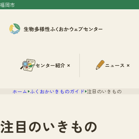
福岡市
センター紹介
ニュース
ホーム
ふくおかいきものガイド
注目のいきもの
注目のいきもの