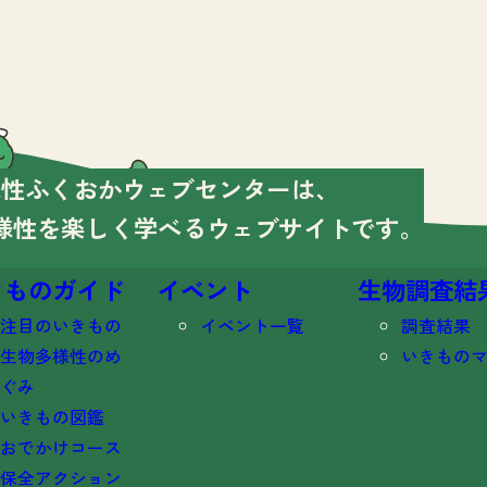
様性ふくおかウェブセンターは、
様性を楽しく学べる
ウェブサイトです。
きものガイド
イベント
生物調査結
注目のいきもの
イベント一覧
調査結果
生物多様性のめ
いきもの
ぐみ
いきもの図鑑
おでかけコース
保全アクション