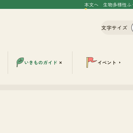
本文へ
生物多様性ふ
文字サイズ
いきものガイド
イベント