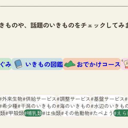
きものや、話題のいきものをチェックしてみ
ぐみ
いきもの図鑑
おでかけコース
外来生物
供給サービス
調整サービス
基盤サービス
希少種
干潟のいきもの
海のいきもの
水辺のいきも
類
甲殻類
哺乳類
は虫類
その他動物
たべよう
えら