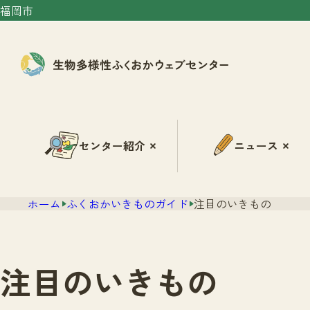
福岡市
センター紹介
ニュース
ホーム
ふくおかいきものガイド
注目のいきもの
注目のいきもの