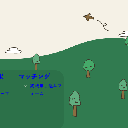
果
マッチング
掲載申し込みフ
マップ
ォーム