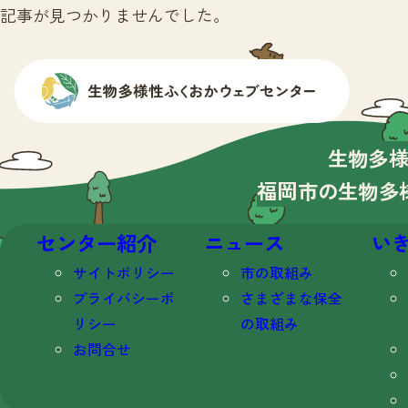
記事が見つかりませんでした。
生物多
福岡市の生物多
センター紹介
ニュース
い
サイトポリシー
市の取組み
プライバシーポ
さまざまな保全
リシー
の取組み
お問合せ