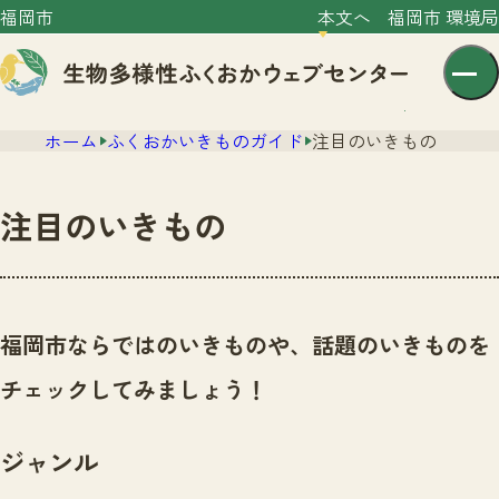
福岡市
本文へ
福岡市 環境局
ホーム
ふくおかいきものガイド
注目のいきもの
注目のいきもの
センター紹介
ニュース
福岡市ならではのいきものや、話題のいきものを
センター紹介TOP
サイトポリシー
チェックしてみましょう！
いきものガイド
プライバシーポリシー
ニュースTOP
市の取組み
ジャンル
イベント
いきものガイドTOP