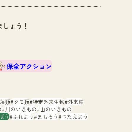
ましょう！
保全アクション
藻類
クモ類
特定外来生物
外来種
の
川のいきもの
山のいきもの
ぼう
ふれよう
まもろう
つたえよう