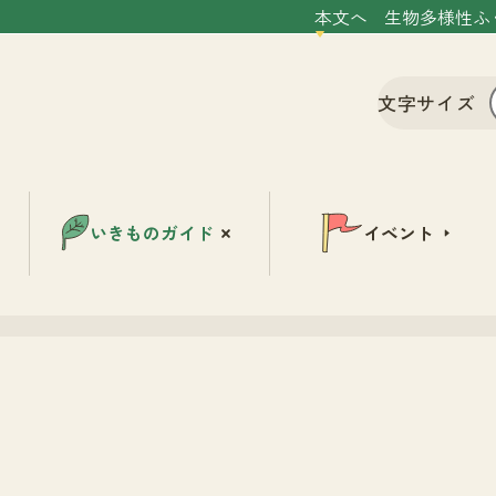
本文へ
生物多様性ふ
文字サイズ
いきものガイド
イベント