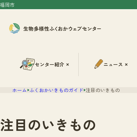
福岡市
センター紹介
ニュース
ホーム
ふくおかいきものガイド
注目のいきもの
注目のいきもの