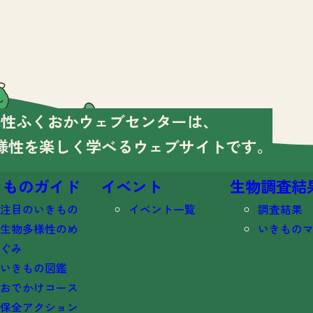
様性ふくおかウェブセンターは、
様性を楽しく学べる
ウェブサイトです。
きものガイド
イベント
生物調査結
注目のいきもの
イベント一覧
調査結果
生物多様性のめ
いきもの
ぐみ
いきもの図鑑
おでかけコース
保全アクション