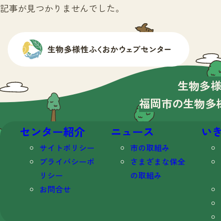
記事が見つかりませんでした。
生物多
福岡市の生物多
センター紹介
ニュース
い
サイトポリシー
市の取組み
プライバシーポ
さまざまな保全
リシー
の取組み
お問合せ