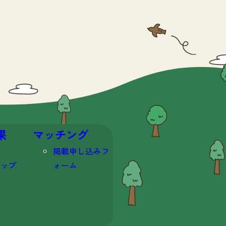
果
マッチング
掲載申し込みフ
マップ
ォーム