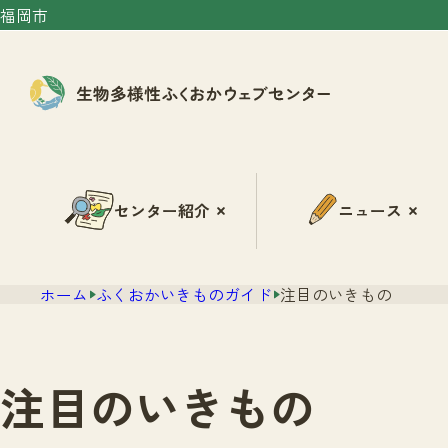
福岡市
センター紹介
ニュース
ホーム
ふくおかいきものガイド
注目のいきもの
注目のいきもの