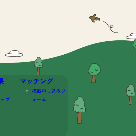
果
マッチング
掲載申し込みフ
マップ
ォーム