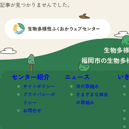
記事が見つかりませんでした。
生物多
福岡市の生物多
センター紹介
ニュース
い
サイトポリシー
市の取組み
プライバシーポ
さまざまな保全
リシー
の取組み
お問合せ