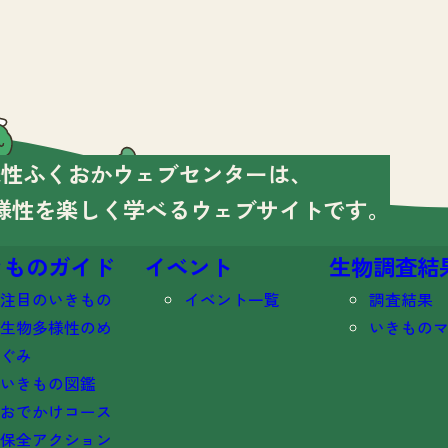
様性ふくおかウェブセンターは、
様性を楽しく学べる
ウェブサイトです。
きものガイド
イベント
生物調査結
注目のいきもの
イベント一覧
調査結果
生物多様性のめ
いきもの
ぐみ
いきもの図鑑
おでかけコース
保全アクション