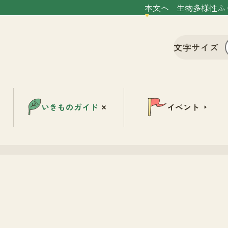
本文へ
生物多様性ふ
文字サイズ
いきものガイド
イベント