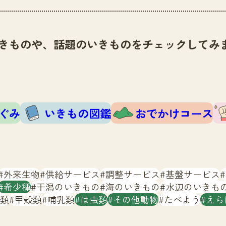
きものや、話題のいきものをチェックしてみ
ぐみ
いきもの図鑑
おでかけコース
外来生物
供給サービス
調整サービス
基盤サービス
希少種
干潟のいきもの
海のいきもの
水辺のいきも
類
甲殻類
哺乳類
は虫類
その他動物
たべよう
えら