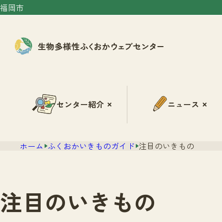
福岡市
センター紹介
ニュース
ホーム
ふくおかいきものガイド
注目のいきもの
注目のいきもの