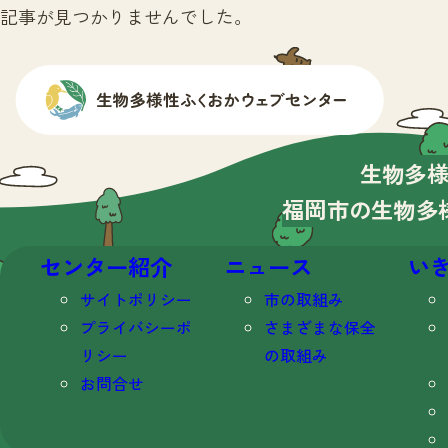
記事が見つかりませんでした。
生物多
福岡市の生物多
センター紹介
ニュース
い
サイトポリシー
市の取組み
プライバシーポ
さまざまな保全
リシー
の取組み
お問合せ