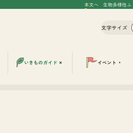
本文へ
生物多様性ふ
文字サイズ
いきものガイド
イベント