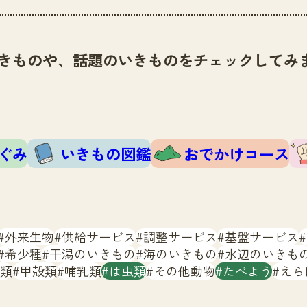
きものや、話題のいきものをチェックしてみ
ぐみ
いきもの図鑑
おでかけコース
外来生物
供給サービス
調整サービス
基盤サービス
希少種
干潟のいきもの
海のいきもの
水辺のいきも
類
甲殻類
哺乳類
は虫類
その他動物
たべよう
えら