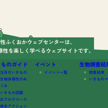
様性ふくおかウェブセンターは、
様性を楽しく学べる
ウェブサイトです。
きものガイド
イベント
生物調査結
注目のいきもの
イベント一覧
調査結果
生物多様性のめ
いきもの
ぐみ
いきもの図鑑
おでかけコース
保全アクション