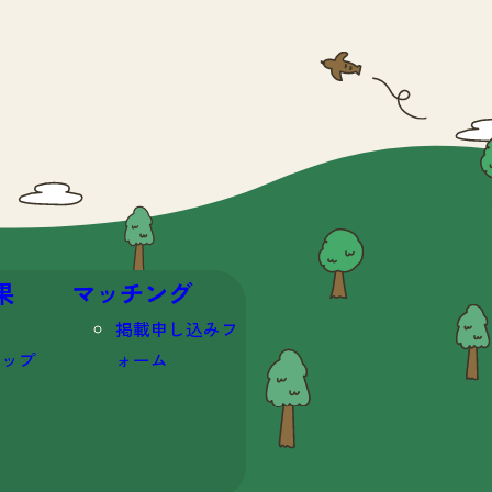
果
マッチング
掲載申し込みフ
マップ
ォーム