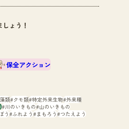
ましょう！
保全アクション
藻類
クモ類
特定外来生物
外来種
の
川のいきもの
山のいきもの
ぼう
ふれよう
まもろう
つたえよう