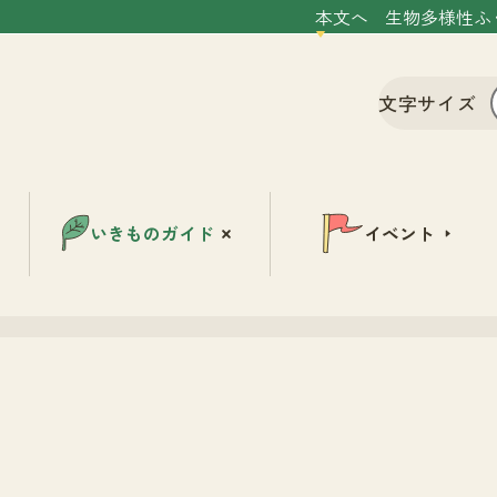
本文へ
生物多様性ふ
文字サイズ
いきものガイド
イベント