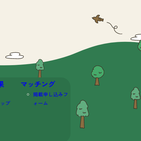
果
マッチング
掲載申し込みフ
マップ
ォーム