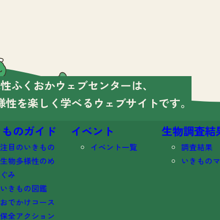
様性ふくおかウェブセンターは、
様性を楽しく学べる
ウェブサイトです。
きものガイド
イベント
生物調査結
注目のいきもの
イベント一覧
調査結果
生物多様性のめ
いきもの
ぐみ
いきもの図鑑
おでかけコース
保全アクション