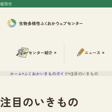
福岡市
センター紹介
ニュース
ホーム
ふくおかいきものガイド
注目のいきもの
注目のいきもの