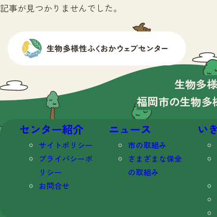
記事が見つかりませんでした。
生物多
福岡市の生物多
センター紹介
ニュース
い
サイトポリシー
市の取組み
プライバシーポ
さまざまな保全
リシー
の取組み
お問合せ