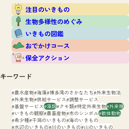
注目のいきもの
いきもの調査隊
注目のいきもの
生物多様性のめぐみ
調査レポート
いきもの図鑑
生物多様性のめぐみ
おでかけコース
いきもの図鑑
マッチング
保全アクション
調査レポートTOP
おでかけコース
調査結果
お問合せ
ふくおかいきものマップ
マッチングTOP
保全アクション
掲載申し込みフォーム
キーワード
農水産物
海藻
博多湾のさかなたち
外来生物法
外来生物
供給サービス
調整サービス
基盤サービス
藻類
クモ類
特定外来生物
外来種
文字サイズ
小
中
大
いきもの観察
農畜産物
市のシンボル
軟体動物
希少種
干潟のいきもの
海のいきもの
生物多様性ふくおかウェブセンターとは
水辺のいきもの
川のいきもの
山のいきもの