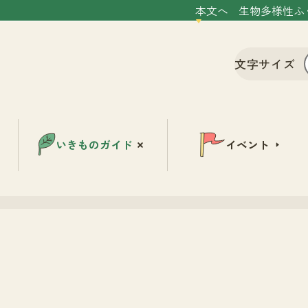
本文へ
生物多様性ふ
文字サイズ
いきものガイド
イベント