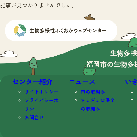
記事が見つかりませんでした。
生物多
福岡市の生物多
センター紹介
ニュース
い
サイトポリシー
市の取組み
プライバシーポ
さまざまな保全
リシー
の取組み
お問合せ