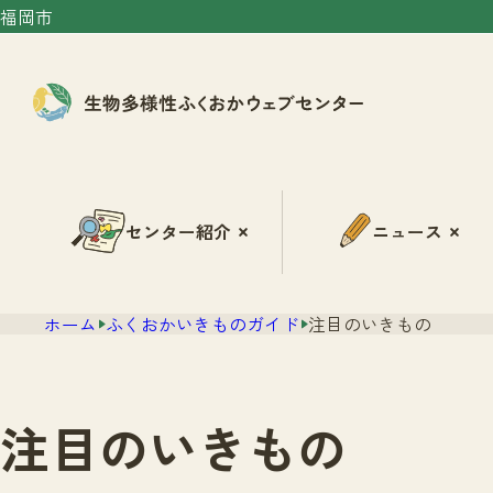
福岡市
センター紹介
ニュース
ホーム
ふくおかいきものガイド
注目のいきもの
注目のいきもの