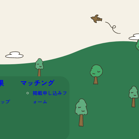
果
マッチング
掲載申し込みフ
マップ
ォーム