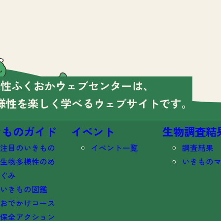
様性ふくおかウェブセンターは、
様性を楽しく学べる
ウェブサイトです。
きものガイド
イベント
生物調査結
注目のいきもの
イベント一覧
調査結果
生物多様性のめ
いきもの
ぐみ
いきもの図鑑
おでかけコース
保全アクション