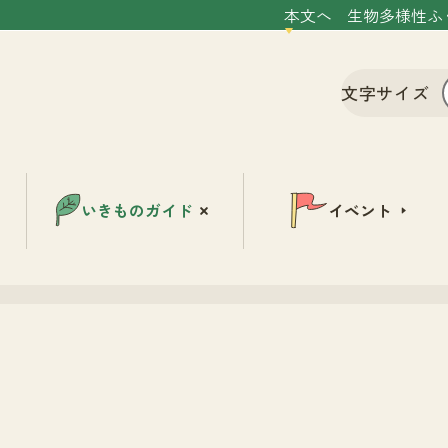
本文へ
生物多様性ふ
文字サイズ
いきものガイド
イベント