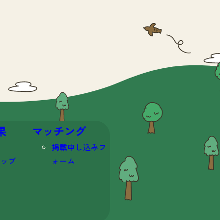
果
マッチング
掲載申し込みフ
マップ
ォーム