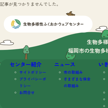
記事が見つかりませんでした。
生物多
福岡市の生物多
センター紹介
ニュース
い
サイトポリシー
市の取組み
プライバシーポ
さまざまな保全
リシー
の取組み
お問合せ