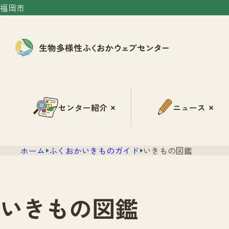
福岡市
センター紹介
ニュース
ホーム
ふくおかいきものガイド
いきもの図鑑
いきもの図鑑