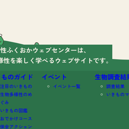
様性ふくおかウェブセンターは、
様性を楽しく学べる
ウェブサイトです。
きものガイド
イベント
生物調査結
注目のいきもの
イベント一覧
調査結果
生物多様性のめ
いきもの
ぐみ
いきもの図鑑
おでかけコース
保全アクション