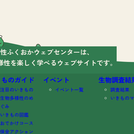
様性ふくおかウェブセンターは、
様性を楽しく学べる
ウェブサイトです。
きものガイド
イベント
生物調査結
注目のいきもの
イベント一覧
調査結果
生物多様性のめ
いきもの
ぐみ
いきもの図鑑
おでかけコース
保全アクション