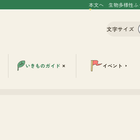
本文へ
生物多様性ふ
文字サイズ
いきものガイド
イベント