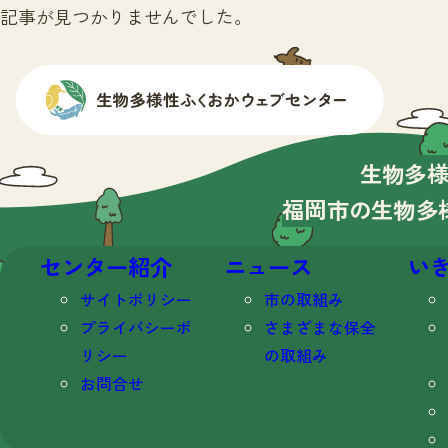
記事が見つかりませんでした。
生物多
福岡市の生物多
センター紹介
ニュース
い
サイトポリシー
市の取組み
プライバシーポ
さまざまな保全
リシー
の取組み
お問合せ