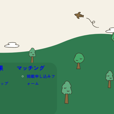
果
マッチング
掲載申し込みフ
マップ
ォーム