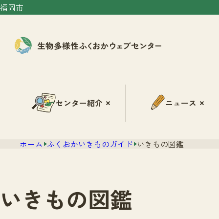
福岡市
センター紹介
ニュース
ホーム
ふくおかいきものガイド
いきもの図鑑
いきもの図鑑