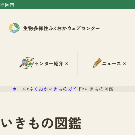
福岡市
センター紹介
ニュース
ホーム
ふくおかいきものガイド
いきもの図鑑
いきもの図鑑