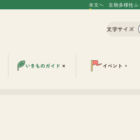
本文へ
生物多様性ふ
文字サイズ
いきものガイド
イベント