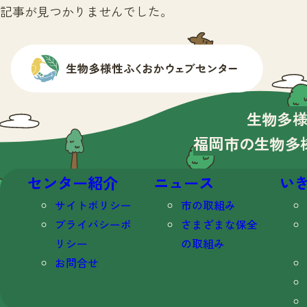
記事が見つかりませんでした。
生物多
福岡市の生物多
センター紹介
ニュース
い
サイトポリシー
市の取組み
プライバシーポ
さまざまな保全
リシー
の取組み
お問合せ