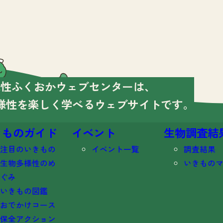
様性ふくおかウェブセンターは、
様性を楽しく学べる
ウェブサイトです。
きものガイド
イベント
生物調査結
注目のいきもの
イベント一覧
調査結果
生物多様性のめ
いきもの
ぐみ
いきもの図鑑
おでかけコース
保全アクション