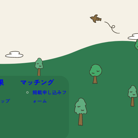
果
マッチング
掲載申し込みフ
マップ
ォーム