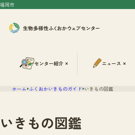
福岡市
センター紹介
ニュース
ホーム
ふくおかいきものガイド
いきもの図鑑
いきもの図鑑