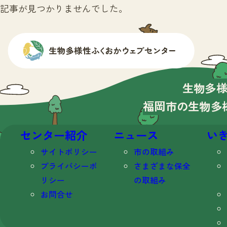
記事が見つかりませんでした。
生物多
福岡市の生物多
センター紹介
ニュース
い
サイトポリシー
市の取組み
プライバシーポ
さまざまな保全
リシー
の取組み
お問合せ