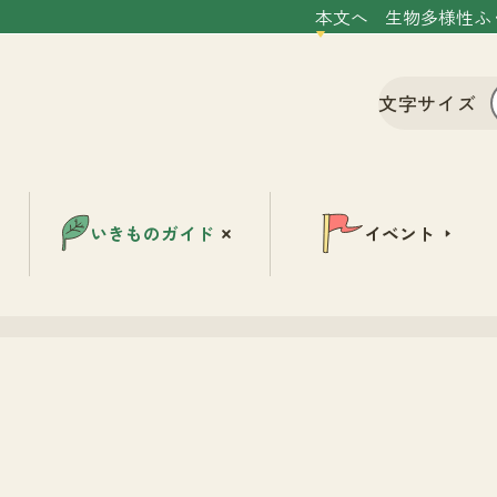
本文へ
生物多様性ふ
文字サイズ
いきものガイド
イベント