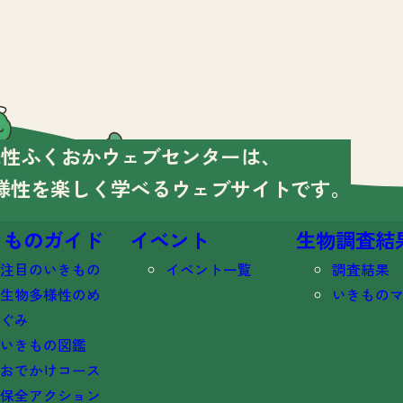
様性ふくおかウェブセンターは、
様性を楽しく学べる
ウェブサイトです。
きものガイド
イベント
生物調査結
注目のいきもの
イベント一覧
調査結果
生物多様性のめ
いきもの
ぐみ
いきもの図鑑
おでかけコース
保全アクション