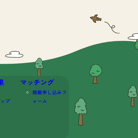
果
マッチング
掲載申し込みフ
マップ
ォーム