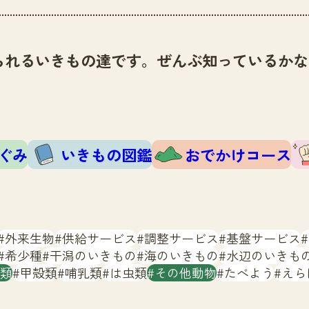
られるいきもの達です。ぜんぶ知っているかな
ぐみ
いきもの図鑑
おでかけコース
外来生物
供給サービス
調整サービス
基盤サービス
希少種
干潟のいきもの
海のいきもの
水辺のいきも
類
甲殻類
哺乳類
は虫類
その他動物
たべよう
えら