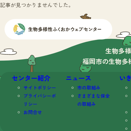
記事が見つかりませんでした。
生物多
福岡市の生物多
センター紹介
ニュース
い
サイトポリシー
市の取組み
プライバシーポ
さまざまな保全
リシー
の取組み
お問合せ