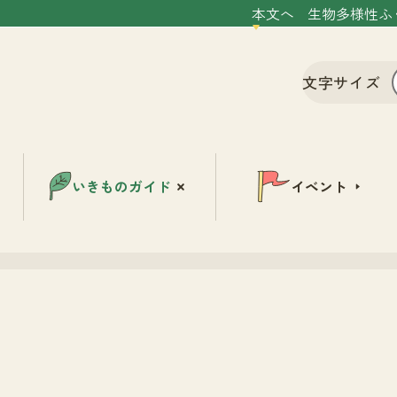
本文へ
生物多様性ふ
文字サイズ
いきものガイド
イベント