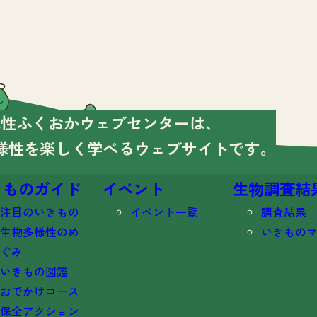
様性ふくおかウェブセンターは、
様性を楽しく学べる
ウェブサイトです。
きものガイド
イベント
生物調査結
注目のいきもの
イベント一覧
調査結果
生物多様性のめ
いきもの
ぐみ
いきもの図鑑
おでかけコース
保全アクション