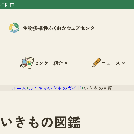
福岡市
センター紹介
ニュース
ホーム
ふくおかいきものガイド
いきもの図鑑
いきもの図鑑