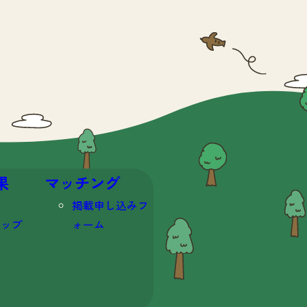
果
マッチング
掲載申し込みフ
マップ
ォーム