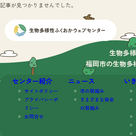
記事が見つかりませんでした。
生物多
福岡市の生物多
センター紹介
ニュース
い
サイトポリシー
市の取組み
プライバシーポ
さまざまな保全
リシー
の取組み
お問合せ