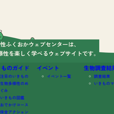
様性ふくおかウェブセンターは、
様性を楽しく学べる
ウェブサイトです。
きものガイド
イベント
生物調査結
注目のいきもの
イベント一覧
調査結果
生物多様性のめ
いきもの
ぐみ
いきもの図鑑
おでかけコース
保全アクション