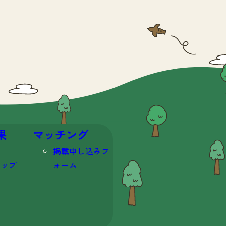
果
マッチング
掲載申し込みフ
マップ
ォーム