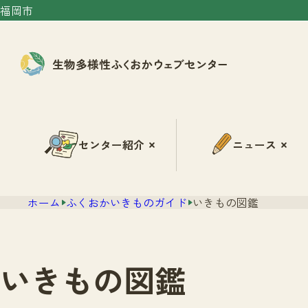
福岡市
センター紹介
ニュース
ホーム
ふくおかいきものガイド
いきもの図鑑
いきもの図鑑