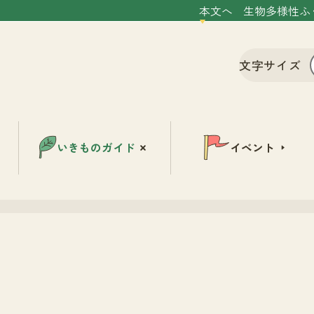
本文へ
生物多様性ふ
文字サイズ
いきものガイド
イベント